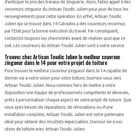
d’anticiper le prix des travaux de zinguerie. Alors, faites appel à des
couvreurs zingueur du Artisan Toudic Julien pour jouir de tous les
renseignements pour cette opération. En effet, Artisan Toudic
Julien qui se trouve dans 14 Calvados a des couvreurs reconnus
par l’Etat pour la bonne exécution du travail. Par conséquent,
contactez toujours les chevronnés avant de réaliser quoi que ce
soit. Les couvreurs du Artisan Toudic Julien sont à votre service.
Trouvez chez Artisan Toudic Julien le meilleur couvreur
zingueur dans le 14 pour votre projet de toiture
Pour trouver le meilleur couvreur zingueur dans le 14 capable de
donner vie à votre vision pour votre toiture, tournez-vous vers
Artisan Toudic Julien. Nous sommes fiers de mettre à votre
disposition une équipe de professionnels compétents et dévoués,
prêts à personnaliser chaque aspect de votre projet de toiture. Que
vous ayez besoin de réparations, de rénovations ou d'une
installation complète, Artisan Toudic Julien est votre partenaire
idéal pour obtenir des résultats impeccables. Donnez vie à vos
rêves de toiture avec Artisan Toudic Julien.