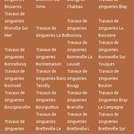
Bissieres
Orne
Chateau
zingueries Blay
Travaux de
zingueries
Travaux de
Travaux de
Blonville Sur
Travaux de
zingueries
zingueries La
Mer
zingueries Le Bo
Boissey
Boissiere
Travaux de
Travaux de
Travaux de
Travaux de
zingueries
zingueries
zingueries
zingueries
Bonneville La
Bonneville Sur
Bonnebosq
Bonnemaison
Louvet
Touques
Travaux de
Travaux de
Travaux de
Travaux de
zingueries
zingueries Bons
zingueries
zingueries
Bonnoeil
Tassilly
Bougy
Boulon
Travaux de
Travaux de
Travaux de
Travaux de
zingueries
zingueries
zingueries
zingueries Bray
Bourgeauville
Bourguebus
Branville
La Campagne
Travaux de
Travaux de
Travaux de
Travaux de
zingueries
zingueries
zingueries
zingueries
Bretteville Le
Bretteville L
Bretteville Sur