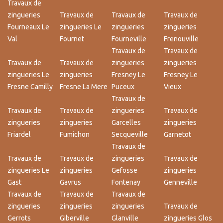
Travaux de
zingueries
Travaux de
Travaux de
Travaux de
Fourneaux Le
zingueries Le
zingueries
zingueries
Val
Fournet
Fourneville
Frenouville
Travaux de
Travaux de
Travaux de
Travaux de
zingueries
zingueries
zingueries Le
zingueries
Fresney Le
Fresney Le
Fresne Camilly
Fresne La Mere
Puceux
Vieux
Travaux de
Travaux de
Travaux de
zingueries
Travaux de
zingueries
zingueries
Garcelles
zingueries
Friardel
Fumichon
Secqueville
Garnetot
Travaux de
Travaux de
Travaux de
zingueries
Travaux de
zingueries Le
zingueries
Gefosse
zingueries
Gast
Gavrus
Fontenay
Genneville
Travaux de
Travaux de
Travaux de
zingueries
zingueries
zingueries
Travaux de
Gerrots
Giberville
Glanville
zingueries Glos