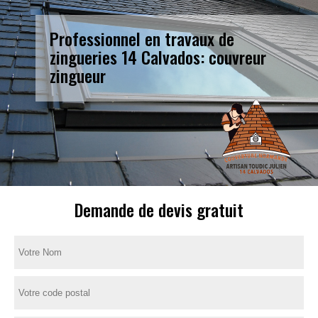
Professionnel en travaux de
zingueries 14 Calvados: couvreur
zingueur
Demande de devis gratuit