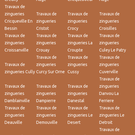
Travaux de
zingueries
Travaux de
Travaux de
Travaux de
Cricqueville En
zingueries
zingueries
zingueries
Bessin
Cristot
Crocy
Croisilles
Travaux de
Travaux de
Travaux de
Travaux de
zingueries
zingueries
zingueries La
zingueries
Croissanville
Crouay
Croupte
Culey Le Patry
Travaux de
Travaux de
Travaux de
Travaux de
zingueries
zingueries
zingueries
zingueries Cully
Curcy Sur Orne
Cussy
Cuverville
Travaux de
Travaux de
Travaux de
Travaux de
zingueries
zingueries
zingueries
zingueries
Danvou La
Damblainville
Dampierre
Danestal
Ferriere
Travaux de
Travaux de
Travaux de
Travaux de
zingueries
zingueries
zingueries Le
zingueries Le
Deauville
Demouville
Desert
Detroit
Travaux de