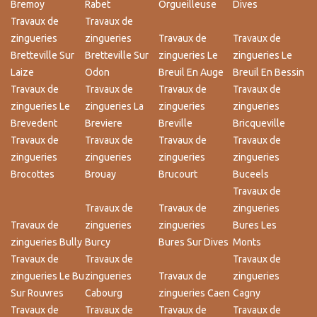
Bremoy
Rabet
Orgueilleuse
Dives
Travaux de
Travaux de
zingueries
zingueries
Travaux de
Travaux de
Bretteville Sur
Bretteville Sur
zingueries Le
zingueries Le
Laize
Odon
Breuil En Auge
Breuil En Bessin
Travaux de
Travaux de
Travaux de
Travaux de
zingueries Le
zingueries La
zingueries
zingueries
Brevedent
Breviere
Breville
Bricqueville
Travaux de
Travaux de
Travaux de
Travaux de
zingueries
zingueries
zingueries
zingueries
Brocottes
Brouay
Brucourt
Buceels
Travaux de
Travaux de
Travaux de
zingueries
Travaux de
zingueries
zingueries
Bures Les
zingueries Bully
Burcy
Bures Sur Dives
Monts
Travaux de
Travaux de
Travaux de
zingueries Le Bu
zingueries
Travaux de
zingueries
Sur Rouvres
Cabourg
zingueries Caen
Cagny
Travaux de
Travaux de
Travaux de
Travaux de