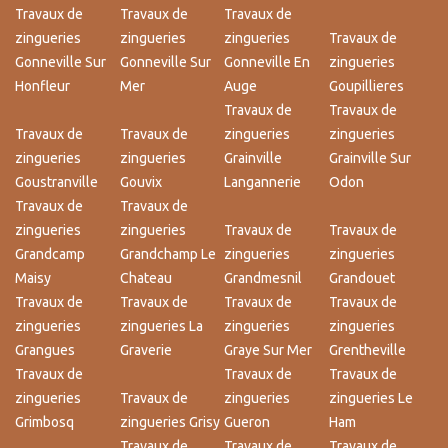
Travaux de
Travaux de
Travaux de
zingueries
zingueries
zingueries
Travaux de
Gonneville Sur
Gonneville Sur
Gonneville En
zingueries
Honfleur
Mer
Auge
Goupillieres
Travaux de
Travaux de
Travaux de
Travaux de
zingueries
zingueries
zingueries
zingueries
Grainville
Grainville Sur
Goustranville
Gouvix
Langannerie
Odon
Travaux de
Travaux de
zingueries
zingueries
Travaux de
Travaux de
Grandcamp
Grandchamp Le
zingueries
zingueries
Maisy
Chateau
Grandmesnil
Grandouet
Travaux de
Travaux de
Travaux de
Travaux de
zingueries
zingueries La
zingueries
zingueries
Grangues
Graverie
Graye Sur Mer
Grentheville
Travaux de
Travaux de
Travaux de
zingueries
Travaux de
zingueries
zingueries Le
Grimbosq
zingueries Grisy
Gueron
Ham
Travaux de
Travaux de
Travaux de