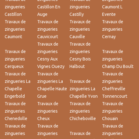
zingueries
Castillon En
zingueries
Caumont L
Castillon
Auge
Castilly
Evente
Travaux de
Travaux de
Travaux de
Travaux de
zingueries
zingueries
zingueries
zingueries
Caumont
Cauvicourt
Cauville
Cernay
Travaux de
Travaux de
Travaux de
zingueries
zingueries
Travaux de
zingueries
Cesny Aux
Cesny Bois
zingueries
Cerqueux
Vignes Ouezy
Halbout
Champ Du Boult
Travaux de
Travaux de
Travaux de
zingueries La
zingueries La
Travaux de
zingueries
Chapelle
Chapelle Haute
zingueries La
Cheffreville
Engerbold
Grue
Chapelle Yvon
Tonnencourt
Travaux de
Travaux de
Travaux de
Travaux de
zingueries
zingueries
zingueries
zingueries
Chenedolle
Cheux
Chicheboville
Chouain
Travaux de
Travaux de
Travaux de
zingueries
zingueries
Travaux de
zingueries