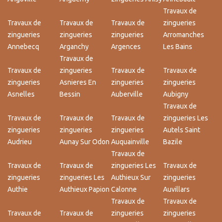
Travaux de
Travaux de
Travaux de
Travaux de
zingueries
zingueries
zingueries
zingueries
Arromanches
Annebecq
Arganchy
Argences
Les Bains
Travaux de
Travaux de
zingueries
Travaux de
Travaux de
zingueries
Asnieres En
zingueries
zingueries
Asnelles
Bessin
Auberville
Aubigny
Travaux de
Travaux de
Travaux de
Travaux de
zingueries Les
zingueries
zingueries
zingueries
Autels Saint
Audrieu
Aunay Sur Odon
Auquainville
Bazile
Travaux de
Travaux de
Travaux de
zingueries Les
Travaux de
zingueries
zingueries Les
Authieux Sur
zingueries
Authie
Authieux Papion
Calonne
Auvillars
Travaux de
Travaux de
Travaux de
Travaux de
zingueries
zingueries