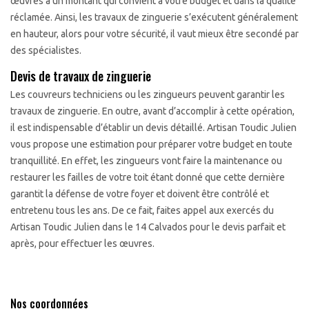
œuvres à un montant qui convient à votre budget et dans la qualité
réclamée. Ainsi, les travaux de zinguerie s’exécutent généralement
en hauteur, alors pour votre sécurité, il vaut mieux être secondé par
des spécialistes.
Devis de travaux de zinguerie
Les couvreurs techniciens ou les zingueurs peuvent garantir les
travaux de zinguerie. En outre, avant d’accomplir à cette opération,
il est indispensable d’établir un devis détaillé. Artisan Toudic Julien
vous propose une estimation pour préparer votre budget en toute
tranquillité. En effet, les zingueurs vont faire la maintenance ou
restaurer les failles de votre toit étant donné que cette dernière
garantit la défense de votre foyer et doivent être contrôlé et
entretenu tous les ans. De ce fait, faites appel aux exercés du
Artisan Toudic Julien dans le 14 Calvados pour le devis parfait et
après, pour effectuer les œuvres.
Nos coordonnées