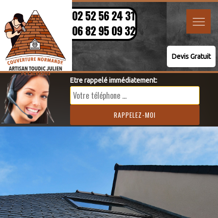
02 52 56 24 31
06 82 95 09 32
Devis Gratuit
Etre rappelé immédiatement: