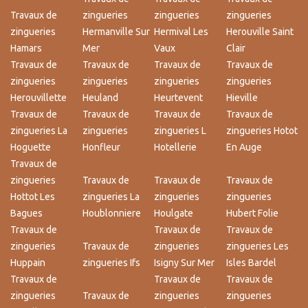
Travaux de
zingueries
zingueries
zingueries
zingueries
Hermanville Sur
Hermival Les
Herouville Saint
Hamars
Mer
Vaux
Clair
Travaux de
Travaux de
Travaux de
Travaux de
zingueries
zingueries
zingueries
zingueries
Herouvillette
Heuland
Heurtevent
Hieville
Travaux de
Travaux de
Travaux de
Travaux de
zingueries La
zingueries
zingueries L
zingueries Hotot
Hoguette
Honfleur
Hotellerie
En Auge
Travaux de
zingueries
Travaux de
Travaux de
Travaux de
Hottot Les
zingueries La
zingueries
zingueries
Bagues
Houblonniere
Houlgate
Hubert Folie
Travaux de
Travaux de
Travaux de
zingueries
Travaux de
zingueries
zingueries Les
Huppain
zingueries Ifs
Isigny Sur Mer
Isles Bardel
Travaux de
Travaux de
Travaux de
zingueries
Travaux de
zingueries
zingueries