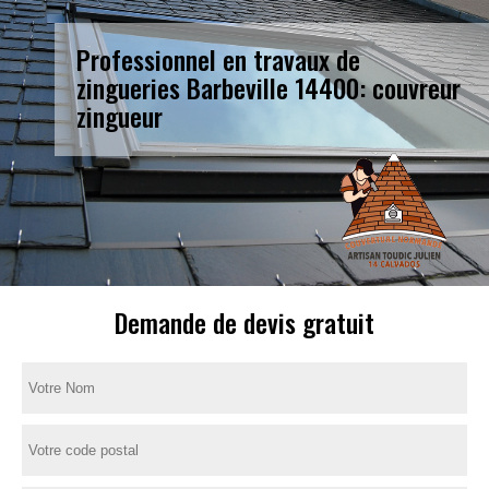
Professionnel en travaux de
zingueries Barbeville 14400: couvreur
zingueur
Demande de devis gratuit