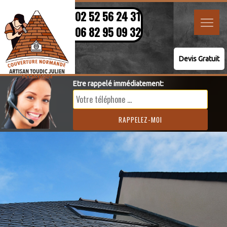
02 52 56 24 31
06 82 95 09 32
Devis Gratuit
Etre rappelé immédiatement: