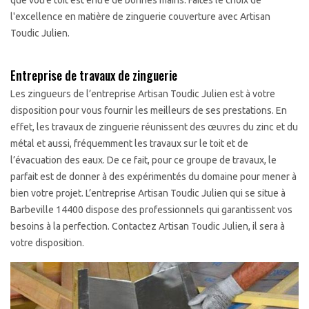
que votre toit est entre de bonnes mains. Faites le choix de
l'excellence en matière de zinguerie couverture avec Artisan
Toudic Julien.
Entreprise de travaux de zinguerie
Les zingueurs de l’entreprise Artisan Toudic Julien est à votre
disposition pour vous fournir les meilleurs de ses prestations. En
effet, les travaux de zinguerie réunissent des œuvres du zinc et du
métal et aussi, fréquemment les travaux sur le toit et de
l’évacuation des eaux. De ce fait, pour ce groupe de travaux, le
parfait est de donner à des expérimentés du domaine pour mener à
bien votre projet. L’entreprise Artisan Toudic Julien qui se situe à
Barbeville 14400 dispose des professionnels qui garantissent vos
besoins à la perfection. Contactez Artisan Toudic Julien, il sera à
votre disposition.