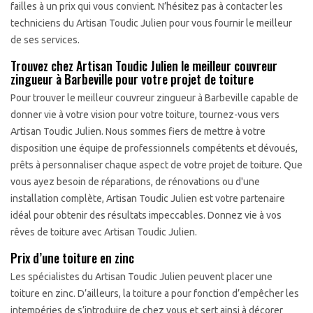
failles à un prix qui vous convient. N’hésitez pas à contacter les
techniciens du Artisan Toudic Julien pour vous fournir le meilleur
de ses services.
Trouvez chez Artisan Toudic Julien le meilleur couvreur
zingueur à Barbeville pour votre projet de toiture
Pour trouver le meilleur couvreur zingueur à Barbeville capable de
donner vie à votre vision pour votre toiture, tournez-vous vers
Artisan Toudic Julien. Nous sommes fiers de mettre à votre
disposition une équipe de professionnels compétents et dévoués,
prêts à personnaliser chaque aspect de votre projet de toiture. Que
vous ayez besoin de réparations, de rénovations ou d'une
installation complète, Artisan Toudic Julien est votre partenaire
idéal pour obtenir des résultats impeccables. Donnez vie à vos
rêves de toiture avec Artisan Toudic Julien.
Prix d’une toiture en zinc
Les spécialistes du Artisan Toudic Julien peuvent placer une
toiture en zinc. D’ailleurs, la toiture a pour fonction d’empêcher les
intempéries de s’introduire de chez vous et sert ainsi à décorer