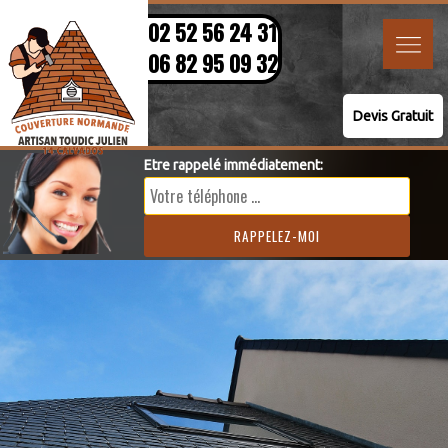
02 52 56 24 31
06 82 95 09 32
Devis Gratuit
Etre rappelé immédiatement: