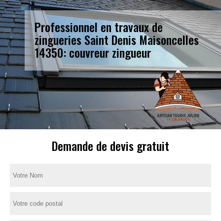
Professionnel en travaux de
zingueries Saint Denis Maisoncelles
14350: couvreur zingueur
Demande de devis gratuit