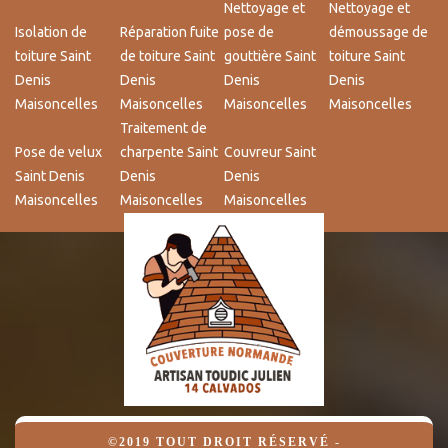
Nettoyage et
Nettoyage et
Isolation de
Réparation fuite
pose de
démoussage de
toiture Saint
de toiture Saint
gouttière Saint
toiture Saint
Denis
Denis
Denis
Denis
Maisoncelles
Maisoncelles
Maisoncelles
Maisoncelles
Traitement de
Pose de velux
charpente Saint
Couvreur Saint
Saint Denis
Denis
Denis
Maisoncelles
Maisoncelles
Maisoncelles
©2019 TOUT DROIT RÉSERVÉ -