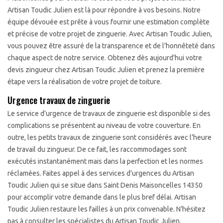
Artisan Toudic Julien est là pour répondre à vos besoins. Notre
équipe dévouée est prête à vous fournir une estimation complète
et précise de votre projet de zinguerie. Avec Artisan Toudic Julien,
vous pouvez être assuré de la transparence et de l'honnêteté dans
chaque aspect de notre service. Obtenez dès aujourd'hui votre
devis zingueur chez Artisan Toudic Julien et prenez la première
étape vers la réalisation de votre projet de toiture.
Urgence travaux de zinguerie
Le service d’urgence de travaux de zinguerie est disponible si des
complications se présentent au niveau de votre couverture. En
outre, les petits travaux de zinguerie sont considérés avec l’heure
de travail du zingueur. De ce fait, les raccommodages sont
exécutés instantanément mais dans la perfection et les normes
réclamées. Faites appel à des services d’urgences du Artisan
Toudic Julien qui se situe dans Saint Denis Maisoncelles 14350
pour accomplir votre demande dans le plus bref délai. Artisan
Toudic Julien restaure les failles à un prix convenable. N’hésitez
pas à consulter les spécialistes du Artisan Toudic Julien.