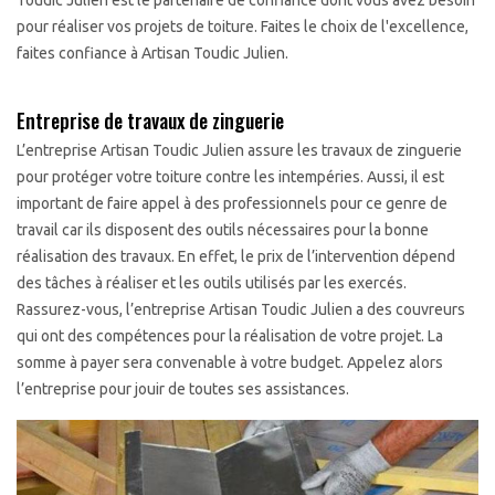
Toudic Julien est le partenaire de confiance dont vous avez besoin
pour réaliser vos projets de toiture. Faites le choix de l'excellence,
faites confiance à Artisan Toudic Julien.
Entreprise de travaux de zinguerie
L’entreprise Artisan Toudic Julien assure les travaux de zinguerie
pour protéger votre toiture contre les intempéries. Aussi, il est
important de faire appel à des professionnels pour ce genre de
travail car ils disposent des outils nécessaires pour la bonne
réalisation des travaux. En effet, le prix de l’intervention dépend
des tâches à réaliser et les outils utilisés par les exercés.
Rassurez-vous, l’entreprise Artisan Toudic Julien a des couvreurs
qui ont des compétences pour la réalisation de votre projet. La
somme à payer sera convenable à votre budget. Appelez alors
l’entreprise pour jouir de toutes ses assistances.