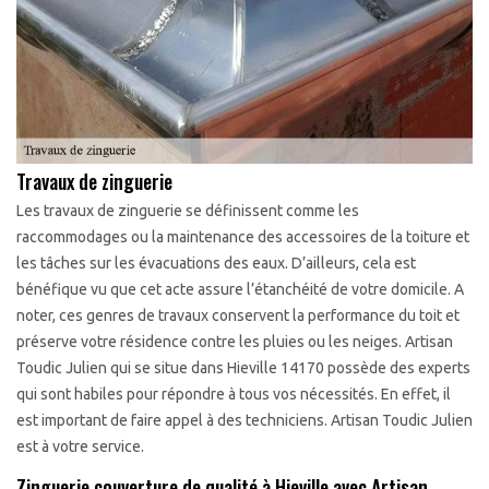
Travaux de zinguerie
Les travaux de zinguerie se définissent comme les
raccommodages ou la maintenance des accessoires de la toiture et
les tâches sur les évacuations des eaux. D’ailleurs, cela est
bénéfique vu que cet acte assure l’étanchéité de votre domicile. A
noter, ces genres de travaux conservent la performance du toit et
préserve votre résidence contre les pluies ou les neiges. Artisan
Toudic Julien qui se situe dans Hieville 14170 possède des experts
qui sont habiles pour répondre à tous vos nécessités. En effet, il
est important de faire appel à des techniciens. Artisan Toudic Julien
est à votre service.
Zinguerie couverture de qualité à Hieville avec Artisan