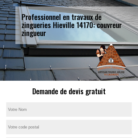
Professionnel en travaux de
zingueries Hieville 14170: couvreur
zingueur
Demande de devis gratuit