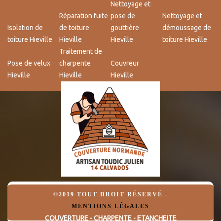
Nettoyage et
Réparation fuite
pose de
Nettoyage et
Isolation de
de toiture
gouttière
démoussage de
toiture Hieville
Hieville
Hieville
toiture Hieville
Traitement de
Pose de velux
charpente
Couvreur
Hieville
Hieville
Hieville
©2019 TOUT DROIT RÉSERVÉ -
MENTIONS LÉGALES
COUVERTURE - CHARPENTE - ETANCHEITE