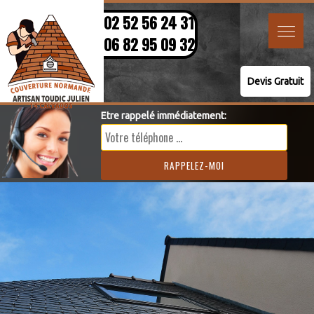
02 52 56 24 31
06 82 95 09 32
Devis Gratuit
Etre rappelé immédiatement: