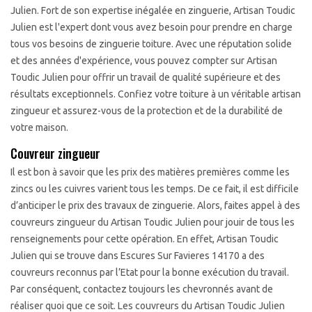
Julien. Fort de son expertise inégalée en zinguerie, Artisan Toudic
Julien est l'expert dont vous avez besoin pour prendre en charge
tous vos besoins de zinguerie toiture. Avec une réputation solide
et des années d'expérience, vous pouvez compter sur Artisan
Toudic Julien pour offrir un travail de qualité supérieure et des
résultats exceptionnels. Confiez votre toiture à un véritable artisan
zingueur et assurez-vous de la protection et de la durabilité de
votre maison.
Couvreur zingueur
Il est bon à savoir que les prix des matières premières comme les
zincs ou les cuivres varient tous les temps. De ce fait, il est difficile
d’anticiper le prix des travaux de zinguerie. Alors, faites appel à des
couvreurs zingueur du Artisan Toudic Julien pour jouir de tous les
renseignements pour cette opération. En effet, Artisan Toudic
Julien qui se trouve dans Escures Sur Favieres 14170 a des
couvreurs reconnus par l’Etat pour la bonne exécution du travail.
Par conséquent, contactez toujours les chevronnés avant de
réaliser quoi que ce soit. Les couvreurs du Artisan Toudic Julien