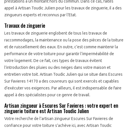
prestations à un montant hors du commun. Dans ce cas, faites
appel à Artisan Toudic Julien pour les travaux de zinguerie, il a des
zingueurs experts et reconnus par l’Etat.
Travaux de zinguerie
Les travaux de zinguerie englobent de tous les travaux de
raccommodages, la maintenance ou la pose des pièces de la toiture
et de ruissellement des eaux. En outre, c’est comme maintenir la
performance de votre toiture pour garantir l’imperméabilité de
votre logement. De ce fait, ces types de travaux évitent
l’introduction des pluies ou des neiges dans votre maison et
entretien votre toit. Artisan Toudic Julien qui se situe dans Escures
Sur Favieres 14170 a des couvreurs qui sont exercés et capables
d’exécuter vos exigences. Par ailleurs, il est indispensable de faire
appel à des spécialistes pour ce genre de travail.
Artisan zingueur à Escures Sur Favieres : votre expert en
zinguerie toiture est Artisan Toudic Julien
Votre recherche de l'artisan zingueur Escures Sur Favieres de
confiance pour votre toiture s'achève ici, avec Artisan Toudic