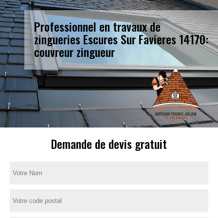
Professionnel en travaux de
zingueries Escures Sur Favieres 14170:
couvreur zingueur
Demande de devis gratuit