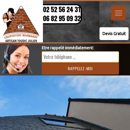
02 52 56 24 31
06 82 95 09 32
Devis Gratuit
Etre rappelé immédiatement: