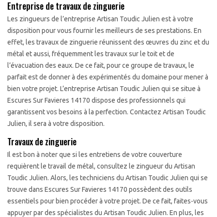
Entreprise de travaux de zinguerie
Les zingueurs de l’entreprise Artisan Toudic Julien est à votre
disposition pour vous fournir les meilleurs de ses prestations. En
effet, les travaux de zinguerie réunissent des œuvres du zinc et du
métal et aussi, fréquemment les travaux sur le toit et de
l’évacuation des eaux. De ce fait, pour ce groupe de travaux, le
parfait est de donner à des expérimentés du domaine pour mener à
bien votre projet. L’entreprise Artisan Toudic Julien qui se situe à
Escures Sur Favieres 14170 dispose des professionnels qui
garantissent vos besoins à la perfection. Contactez Artisan Toudic
Julien, il sera à votre disposition.
Travaux de zinguerie
Il est bon à noter que si les entretiens de votre couverture
requièrent le travail de métal, consultez le zingueur du Artisan
Toudic Julien. Alors, les techniciens du Artisan Toudic Julien qui se
trouve dans Escures Sur Favieres 14170 possèdent des outils
essentiels pour bien procéder à votre projet. De ce fait, faites-vous
appuyer par des spécialistes du Artisan Toudic Julien. En plus, les