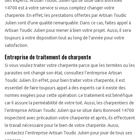
des experts. Artisan Toudic Julien qui se situe dans Bonnoeil
14700 est à votre service si vous comptez changer votre
charpente. En effet, les prestations offertes par Artisan Toudic
Julien sont d’une qualité remarquable. Dans ce cas, faites appel à
Artisan Toudic Julien pour mener à bien votre projet. Aussi, il sera
toujours à votre disposition tout au long de l’année pour votre
satisfaction.
Entreprise de traitement de charpente
Si vous voulez traiter votre charpente parce que les termites ou les
parasites ont changé son état, consultez l’entreprise Artisan
Toudic Julien. En effet, pour bien traiter votre charpente, il est
essentiel de faire toujours appel à des experts car il existe des
normes exigées pour cette opération. Le traitement est bénéfique
car il assure la perméabilité de votre toit. Aussi, les charpentiers de
l’entreprise Artisan Toudic Julien qui se situe dans Bonnoeil 14700
inspectent avec précaution votre charpente et après, ils effectuent
le travail nécessaire pour le bien de votre charpente. Aussi,
contactez l’entreprise Artisan Toudic Julien pour jouir de tous ses