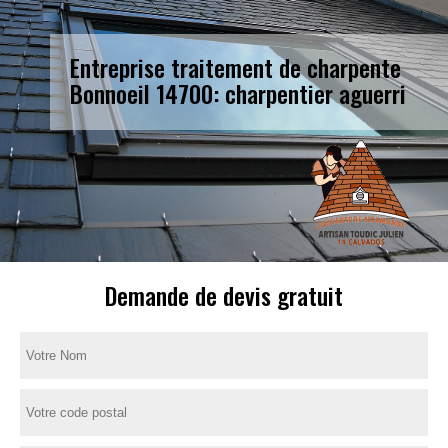
Entreprise traitement de charpente
Bonnoeil 14700: charpentier aguerri
Demande de devis gratuit