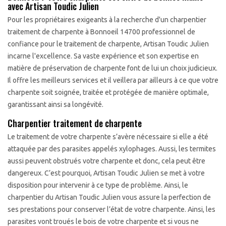
avec Artisan Toudic Julien
Pour les propriétaires exigeants à la recherche d'un charpentier
traitement de charpente à Bonnoeil 14700 professionnel de
confiance pour le traitement de charpente, Artisan Toudic Julien
incarne l'excellence. Sa vaste expérience et son expertise en
matière de préservation de charpente font de lui un choix judicieux.
Il offre les meilleurs services et il veillera par ailleurs à ce que votre
charpente soit soignée, traitée et protégée de manière optimale,
garantissant ainsi sa longévité.
Charpentier traitement de charpente
Le traitement de votre charpente s’avère nécessaire si elle a été
attaquée par des parasites appelés xylophages. Aussi, les termites
aussi peuvent obstrués votre charpente et donc, cela peut être
dangereux. C’est pourquoi, Artisan Toudic Julien se met à votre
disposition pour intervenir à ce type de problème. Ainsi, le
charpentier du Artisan Toudic Julien vous assure la perfection de
ses prestations pour conserver l’état de votre charpente. Ainsi, les
parasites vont troués le bois de votre charpente et si vous ne