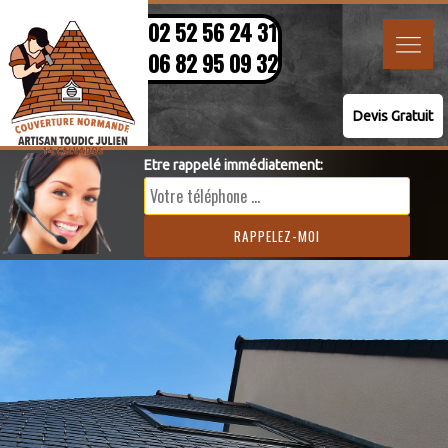
02 52 56 24 31
06 82 95 09 32
Devis Gratuit
Etre rappelé immédiatement: