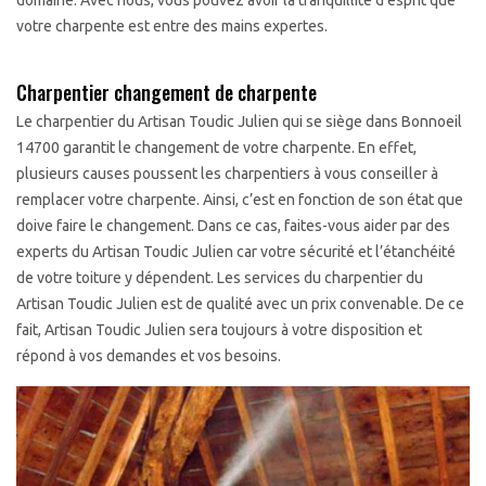
domaine. Avec nous, vous pouvez avoir la tranquillité d'esprit que
votre charpente est entre des mains expertes.
Charpentier changement de charpente
Le charpentier du Artisan Toudic Julien qui se siège dans Bonnoeil
14700 garantit le changement de votre charpente. En effet,
plusieurs causes poussent les charpentiers à vous conseiller à
remplacer votre charpente. Ainsi, c’est en fonction de son état que
doive faire le changement. Dans ce cas, faites-vous aider par des
experts du Artisan Toudic Julien car votre sécurité et l’étanchéité
de votre toiture y dépendent. Les services du charpentier du
Artisan Toudic Julien est de qualité avec un prix convenable. De ce
fait, Artisan Toudic Julien sera toujours à votre disposition et
répond à vos demandes et vos besoins.