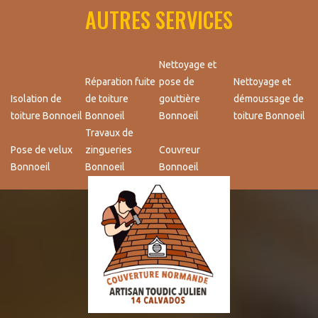
AUTRES SERVICES
Nettoyage et
Réparation fuite
pose de
Nettoyage et
Isolation de
de toiture
gouttière
démoussage de
toiture Bonnoeil
Bonnoeil
Bonnoeil
toiture Bonnoeil
Travaux de
Pose de velux
zingueries
Couvreur
Bonnoeil
Bonnoeil
Bonnoeil