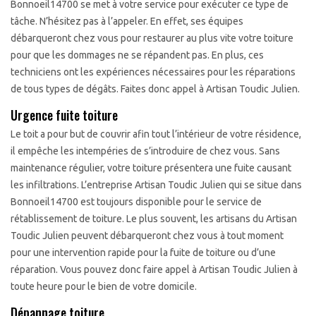
Bonnoeil14700 se met à votre service pour exécuter ce type de
tâche. N’hésitez pas à l’appeler. En effet, ses équipes
débarqueront chez vous pour restaurer au plus vite votre toiture
pour que les dommages ne se répandent pas. En plus, ces
techniciens ont les expériences nécessaires pour les réparations
de tous types de dégâts. Faites donc appel à Artisan Toudic Julien.
Urgence fuite toiture
Le toit a pour but de couvrir afin tout l’intérieur de votre résidence,
il empêche les intempéries de s’introduire de chez vous. Sans
maintenance régulier, votre toiture présentera une fuite causant
les infiltrations. L’entreprise Artisan Toudic Julien qui se situe dans
Bonnoeil14700 est toujours disponible pour le service de
rétablissement de toiture. Le plus souvent, les artisans du Artisan
Toudic Julien peuvent débarqueront chez vous à tout moment
pour une intervention rapide pour la fuite de toiture ou d’une
réparation. Vous pouvez donc faire appel à Artisan Toudic Julien à
toute heure pour le bien de votre domicile.
Dépannage toiture