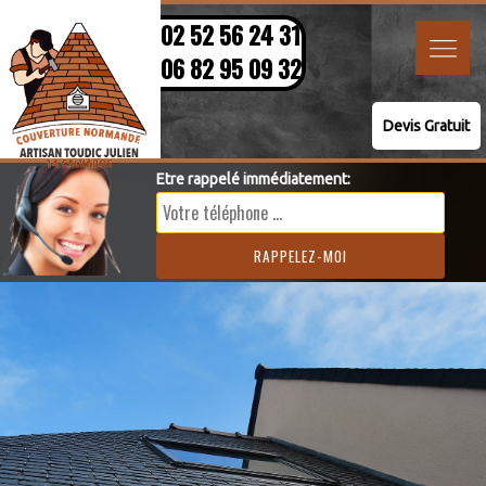
02 52 56 24 31
06 82 95 09 32
Devis Gratuit
Etre rappelé immédiatement: