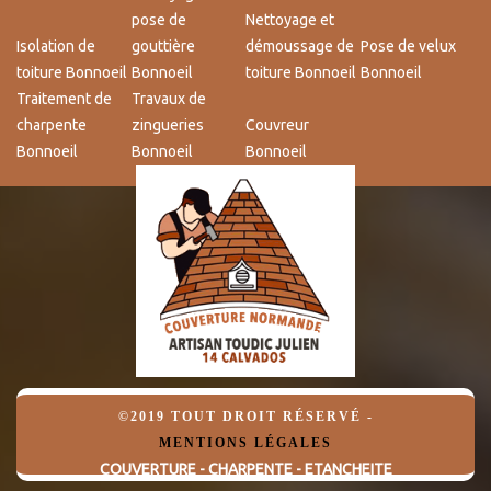
pose de
Nettoyage et
Isolation de
gouttière
démoussage de
Pose de velux
toiture Bonnoeil
Bonnoeil
toiture Bonnoeil
Bonnoeil
Traitement de
Travaux de
charpente
zingueries
Couvreur
Bonnoeil
Bonnoeil
Bonnoeil
©2019 TOUT DROIT RÉSERVÉ -
MENTIONS LÉGALES
COUVERTURE - CHARPENTE - ETANCHEITE