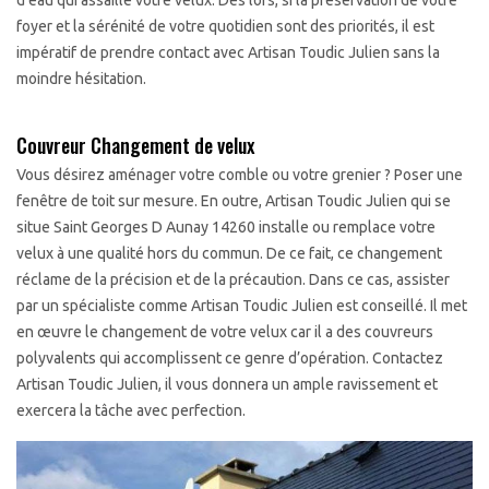
d'eau qui assaille votre velux. Dès lors, si la préservation de votre
foyer et la sérénité de votre quotidien sont des priorités, il est
impératif de prendre contact avec Artisan Toudic Julien sans la
moindre hésitation.
Couvreur Changement de velux
Vous désirez aménager votre comble ou votre grenier ? Poser une
fenêtre de toit sur mesure. En outre, Artisan Toudic Julien qui se
situe Saint Georges D Aunay 14260 installe ou remplace votre
velux à une qualité hors du commun. De ce fait, ce changement
réclame de la précision et de la précaution. Dans ce cas, assister
par un spécialiste comme Artisan Toudic Julien est conseillé. Il met
en œuvre le changement de votre velux car il a des couvreurs
polyvalents qui accomplissent ce genre d’opération. Contactez
Artisan Toudic Julien, il vous donnera un ample ravissement et
exercera la tâche avec perfection.