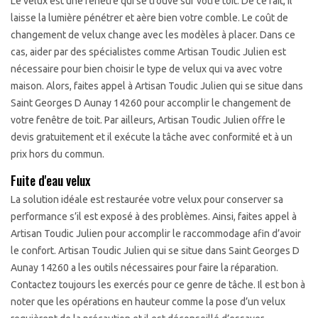
Le velux est une fenêtre qui se trouve sur votre toit. De ce fait, il
laisse la lumière pénétrer et aère bien votre comble. Le coût de
changement de velux change avec les modèles à placer. Dans ce
cas, aider par des spécialistes comme Artisan Toudic Julien est
nécessaire pour bien choisir le type de velux qui va avec votre
maison. Alors, faites appel à Artisan Toudic Julien qui se situe dans
Saint Georges D Aunay 14260 pour accomplir le changement de
votre fenêtre de toit. Par ailleurs, Artisan Toudic Julien offre le
devis gratuitement et il exécute la tâche avec conformité et à un
prix hors du commun.
Fuite d'eau velux
La solution idéale est restaurée votre velux pour conserver sa
performance s’il est exposé à des problèmes. Ainsi, faites appel à
Artisan Toudic Julien pour accomplir le raccommodage afin d’avoir
le confort. Artisan Toudic Julien qui se situe dans Saint Georges D
Aunay 14260 a les outils nécessaires pour faire la réparation.
Contactez toujours les exercés pour ce genre de tâche. Il est bon à
noter que les opérations en hauteur comme la pose d’un velux