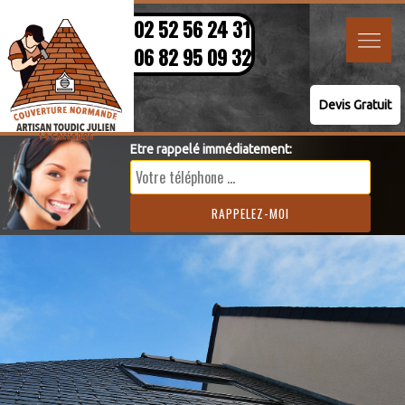
02 52 56 24 31
06 82 95 09 32
Devis Gratuit
Etre rappelé immédiatement: