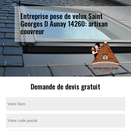
Entreprise pose de velux Saint
Georges D Aunay 14260: artisan
couvreur
Demande de devis gratuit