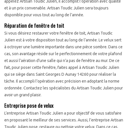
appelez Artisan Toudic Julien, il accomplit l’opération avec qualité
et à un prix convenable. Artisan Toudic Julien sera toujours
disponible pour vous tout au long de l’année.
Réparation de fenêtre de toit
Si vous désirez restaurer votre fenêtre de toit, Artisan Toudic
Julien est à votre disposition tout au long de l’année. Le velux sert
à octroyer une lumière importante dans une pièce sombre. Dans ce
cas, son avantage réside sur le perfectionnement de votre plafond
et aussi l’aération d’une salle qui n’a pas de fenêtre au mur. De ce
fait, pour poser cette fenêtre, faites appel à Artisan Toudic Julien
qui se siège dans Saint Georges D Aunay 14260 pour réaliser la
tâche. Il accompli l’opération avec précision en adoptant la norme
ordonnée. Contactez les spécialistes du Artisan Toudic Julien pour
avoir un grand plaisir.
Entreprise pose de velux
L’entreprise Artisan Toudic Julien a pour objectif de vous satisfaire
en proposant le meilleur de ses services. Aussi, l’entreprise Artisan
Toudic Julien pose, restaure ou nettoie votre velux. Dans ce cas,