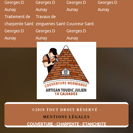
Georges D
Georges D
Georges D
Georges D
Aunay
Aunay
Aunay
Aunay
Traitement de
Travaux de
charpente Saint
zingueries Saint
Couvreur Saint
Georges D
Georges D
Georges D
Aunay
Aunay
Aunay
©2019 TOUT DROIT RÉSERVÉ -
MENTIONS LÉGALES
COUVERTURE - CHARPENTE - ETANCHEITE