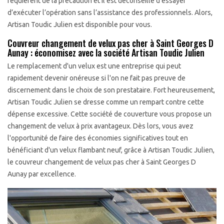
requièrent de la précaution et il est déconseillé d’essayer
d’exécuter l’opération sans l’assistance des professionnels. Alors,
Artisan Toudic Julien est disponible pour vous.
Couvreur changement de velux pas cher à Saint Georges D
Aunay : économisez avec la société Artisan Toudic Julien
Le remplacement d'un velux est une entreprise qui peut
rapidement devenir onéreuse si l'on ne fait pas preuve de
discernement dans le choix de son prestataire. Fort heureusement,
Artisan Toudic Julien se dresse comme un rempart contre cette
dépense excessive. Cette société de couverture vous propose un
changement de velux à prix avantageux. Dès lors, vous avez
l'opportunité de faire des économies significatives tout en
bénéficiant d'un velux flambant neuf, grâce à Artisan Toudic Julien,
le couvreur changement de velux pas cher à Saint Georges D
Aunay par excellence.