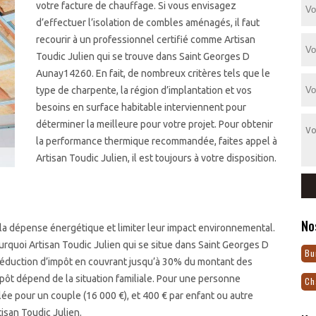
votre facture de chauffage. Si vous envisagez
d’effectuer l’isolation de combles aménagés, il faut
recourir à un professionnel certifié comme Artisan
Toudic Julien qui se trouve dans Saint Georges D
Aunay14260. En fait, de nombreux critères tels que le
type de charpente, la région d’implantation et vos
besoins en surface habitable interviennent pour
déterminer la meilleure pour votre projet. Pour obtenir
la performance thermique recommandée, faites appel à
Artisan Toudic Julien, il est toujours à votre disposition.
No
 la dépense énergétique et limiter leur impact environnemental.
urquoi Artisan Toudic Julien qui se situe dans Saint Georges D
Bu
éduction d’impôt en couvrant jusqu’à 30% du montant des
impôt dépend de la situation familiale. Pour une personne
Ch
blée pour un couple (16 000 €), et 400 € par enfant ou autre
isan Toudic Julien.