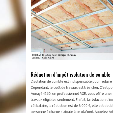
Réduction d’impôt isolation de comble
L’isolation de comble est indispensable pour réduire
Cependant, le coût de travaux est très cher. C’est po
Aunay14260, un professionnel RGE, vous offre une r
travaux éligibles seulement. En fait, la réduction d’
célibataire, la réduction est de 8 000 €, elle est dou
personne à charge s’ajoute à ce plafond. Appelez Art