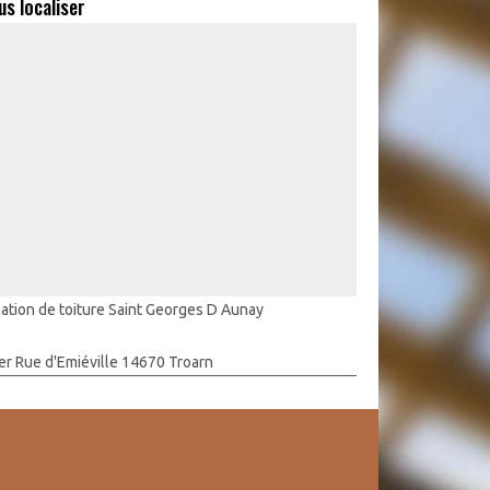
us localiser
lation de toiture Saint Georges D Aunay
er Rue d'Emiéville 14670 Troarn