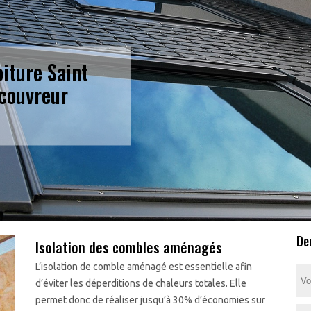
oiture Saint
couvreur
De
Isolation des combles aménagés
L’isolation de comble aménagé est essentielle afin
d’éviter les déperditions de chaleurs totales. Elle
permet donc de réaliser jusqu’à 30% d’économies sur