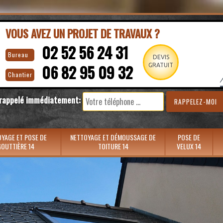
VOUS AVEZ UN PROJET DE TRAVAUX ?
02 52 56 24 31
Bureau
DEVIS
06 82 95 09 32
GRATUIT
Chantier
 rappelé immédiatement:
YAGE ET POSE DE
NETTOYAGE ET DÉMOUSSAGE DE
POSE DE
OUTTIÈRE 14
TOITURE 14
VELUX 14