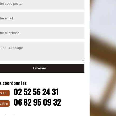
s coordonnées
02 52 56 24 31
reau
06 82 95 09 32
antier