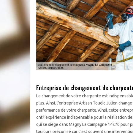
Entreprise de changement de charpent
Le changement de votre charpente est indispensable s
plus. Ainsi, l’entreprise Artisan Toudic Julien chang
performance de votre charpente. Ainsi, cette entrepri
ont l’expérience indispensable pour la réalisation de 
qui se siège dans Magny La Campagne 14270 pour prof
toujours préconisé car c’est souvent une interventio