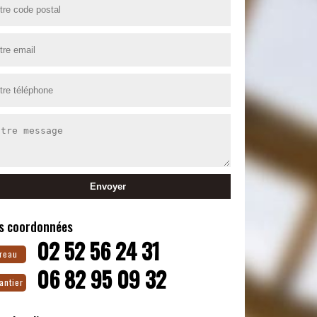
s coordonnées
02 52 56 24 31
reau
06 82 95 09 32
antier