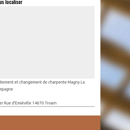
us localiser
itement et changement de charpente Magny La
mpagne
er Rue d'Emiéville 14670 Troarn