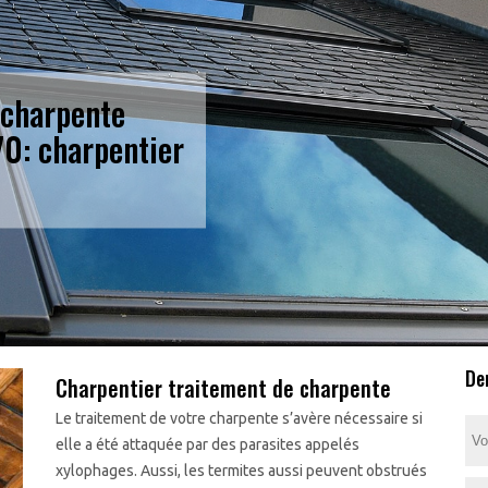
 charpente
0: charpentier
De
Charpentier traitement de charpente
Le traitement de votre charpente s’avère nécessaire si
elle a été attaquée par des parasites appelés
xylophages. Aussi, les termites aussi peuvent obstrués