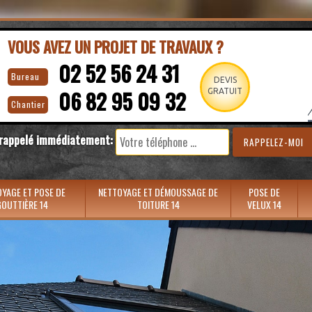
VOUS AVEZ UN PROJET DE TRAVAUX ?
02 52 56 24 31
Bureau
DEVIS
06 82 95 09 32
GRATUIT
Chantier
 rappelé immédiatement:
YAGE ET POSE DE
NETTOYAGE ET DÉMOUSSAGE DE
POSE DE
OUTTIÈRE 14
TOITURE 14
VELUX 14