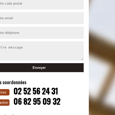
s coordonnées
02 52 56 24 31
reau
06 82 95 09 32
antier