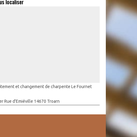
us localiser
itement et changement de charpente Le Fournet
er Rue d'Emiéville 14670 Troarn