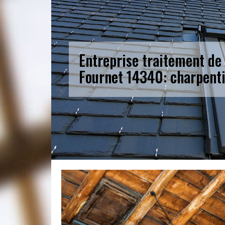
Entreprise traitement de
Fournet 14340: charpenti