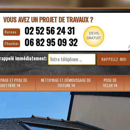
VOUS AVEZ UN PROJET DE TRAVAUX ?
02 52 56 24 31
Bureau
DEVIS
06 82 95 09 32
GRATUIT
Chantier
 rappelé immédiatement:
YAGE ET POSE DE
NETTOYAGE ET DÉMOUSSAGE DE
POSE DE
OUTTIÈRE 14
TOITURE 14
VELUX 14