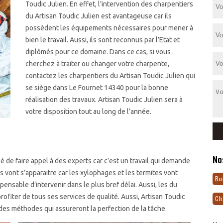
Toudic Julien. En effet, l’intervention des charpentiers
du Artisan Toudic Julien est avantageuse car ils
possèdent les équipements nécessaires pour mener à
bien le travail. Aussi, ils sont reconnus par l’Etat et
diplômés pour ce domaine. Dans ce cas, si vous
cherchez à traiter ou changer votre charpente,
contactez les charpentiers du Artisan Toudic Julien qui
se siège dans Le Fournet 14340 pour la bonne
réalisation des travaux. Artisan Toudic Julien sera à
votre disposition tout au long de l’année.
No
sé de faire appel à des experts car c’est un travail qui demande
us vont s’apparaitre car les xylophages et les termites vont
Bu
spensable d’intervenir dans le plus bref délai. Aussi, les du
rofiter de tous ses services de qualité. Aussi, Artisan Toudic
Ch
des méthodes qui assureront la perfection de la tâche.