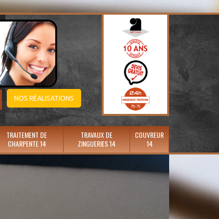
NOS RÉALISATIONS
TRAITEMENT DE
TRAVAUX DE
COUVREUR
CHARPENTE 14
ZINGUERIES 14
14