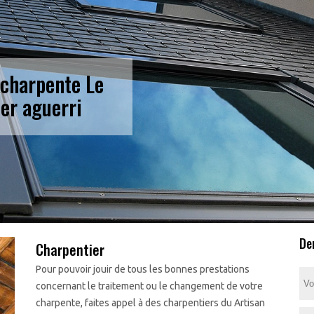
 charpente Le
er aguerri
De
Charpentier
Pour pouvoir jouir de tous les bonnes prestations
concernant le traitement ou le changement de votre
charpente, faites appel à des charpentiers du Artisan