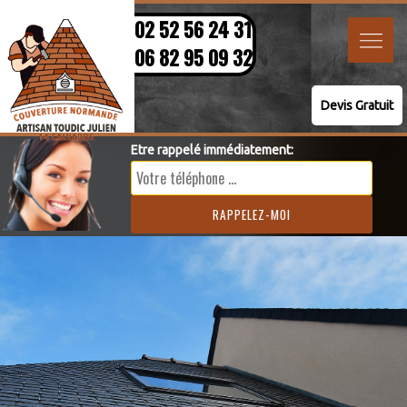
02 52 56 24 31
06 82 95 09 32
Devis Gratuit
Etre rappelé immédiatement: