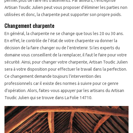
permet plus de faire les traitements. Par ailleurs, l’entreprise
Artisan Toudic Julien peut vous proposer d’éliminer les parties non
utilisées et donc, la charpente peut supporter son propre poids.
Changement charpente
En général, la charpente ne se change que tous les 20 ou 30 ans.
En effet, le contrôle de l’état de votre charpente va donner la
décision de la faire changer ou de l’entretenir. Si les experts du
domaine vous conseillent de la remplacer, il faut le faire pour votre
sécurité. Ainsi, pour changer votre charpente, Artisan Toudic Julien
sera à votre disposition pour effectuer le travail dans la perfection.
Ce changement demande toujours l’intervention des
professionnels car il existe des normes à suivre pour ce genre
d’opération. Alors, faites-vous appuyer par les artisans du Artisan
Toudic Julien qui se trouve dans La Folie 14710.