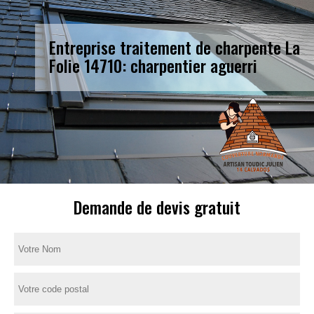
Entreprise traitement de charpente La
Folie 14710: charpentier aguerri
Demande de devis gratuit