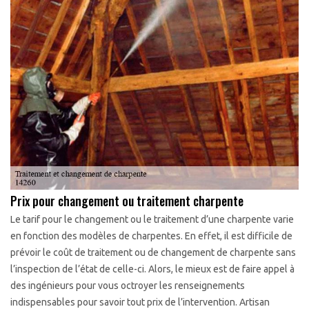
Prix pour changement ou traitement charpente
Le tarif pour le changement ou le traitement d’une charpente varie
en fonction des modèles de charpentes. En effet, il est difficile de
prévoir le coût de traitement ou de changement de charpente sans
l’inspection de l’état de celle-ci. Alors, le mieux est de faire appel à
des ingénieurs pour vous octroyer les renseignements
indispensables pour savoir tout prix de l’intervention. Artisan