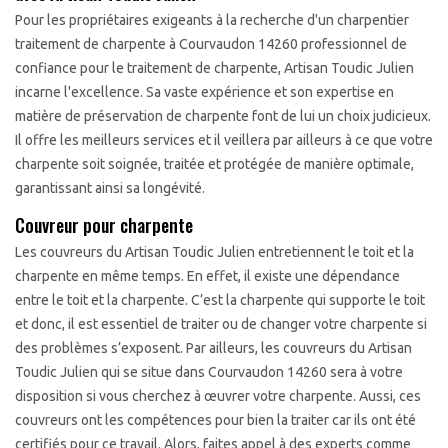
Pour les propriétaires exigeants à la recherche d'un charpentier
traitement de charpente à Courvaudon 14260 professionnel de
confiance pour le traitement de charpente, Artisan Toudic Julien
incarne l'excellence. Sa vaste expérience et son expertise en
matière de préservation de charpente font de lui un choix judicieux.
Il offre les meilleurs services et il veillera par ailleurs à ce que votre
charpente soit soignée, traitée et protégée de manière optimale,
garantissant ainsi sa longévité.
Couvreur pour charpente
Les couvreurs du Artisan Toudic Julien entretiennent le toit et la
charpente en même temps. En effet, il existe une dépendance
entre le toit et la charpente. C’est la charpente qui supporte le toit
et donc, il est essentiel de traiter ou de changer votre charpente si
des problèmes s’exposent. Par ailleurs, les couvreurs du Artisan
Toudic Julien qui se situe dans Courvaudon 14260 sera à votre
disposition si vous cherchez à œuvrer votre charpente. Aussi, ces
couvreurs ont les compétences pour bien la traiter car ils ont été
certifiés pour ce travail. Alors, faites appel à des experts comme