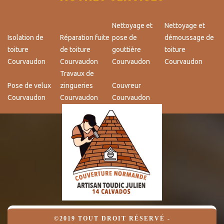
Nettoyage et
Nettoyage et
Isolation de
Réparation fuite
pose de
démoussage de
toiture
de toiture
gouttière
toiture
Courvaudon
Courvaudon
Courvaudon
Courvaudon
Travaux de
Pose de velux
zingueries
Couvreur
Courvaudon
Courvaudon
Courvaudon
©2019 TOUT DROIT RÉSERVÉ -