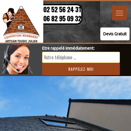
02 52 56 24 31
06 82 95 09 32
Devis Gratuit
Etre rappelé immédiatement: