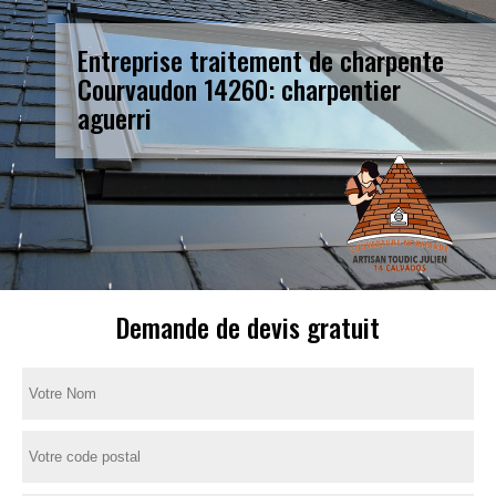
Entreprise traitement de charpente
Courvaudon 14260: charpentier
aguerri
Demande de devis gratuit