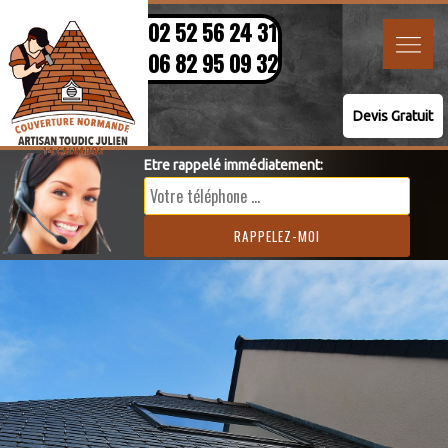
02 52 56 24 31
06 82 95 09 32
Devis Gratuit
Etre rappelé immédiatement: