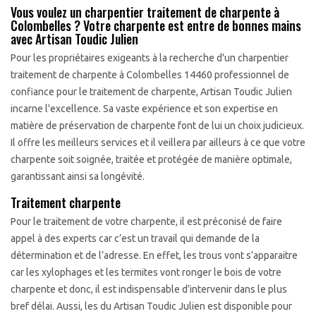
Vous voulez un charpentier traitement de charpente à
Colombelles ? Votre charpente est entre de bonnes mains
avec Artisan Toudic Julien
Pour les propriétaires exigeants à la recherche d'un charpentier
traitement de charpente à Colombelles 14460 professionnel de
confiance pour le traitement de charpente, Artisan Toudic Julien
incarne l'excellence. Sa vaste expérience et son expertise en
matière de préservation de charpente font de lui un choix judicieux.
Il offre les meilleurs services et il veillera par ailleurs à ce que votre
charpente soit soignée, traitée et protégée de manière optimale,
garantissant ainsi sa longévité.
Traitement charpente
Pour le traitement de votre charpente, il est préconisé de faire
appel à des experts car c’est un travail qui demande de la
détermination et de l’adresse. En effet, les trous vont s’apparaitre
car les xylophages et les termites vont ronger le bois de votre
charpente et donc, il est indispensable d’intervenir dans le plus
bref délai. Aussi, les du Artisan Toudic Julien est disponible pour