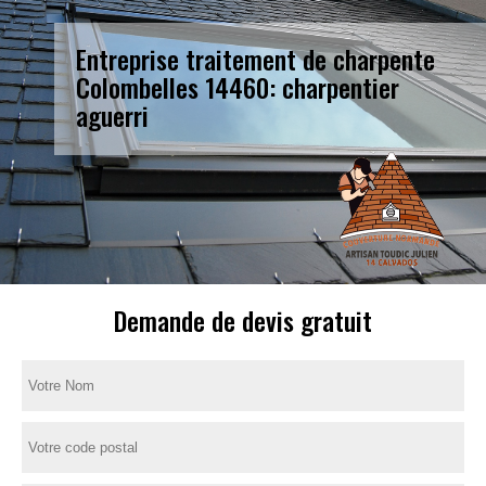
Entreprise traitement de charpente
Colombelles 14460: charpentier
aguerri
Demande de devis gratuit