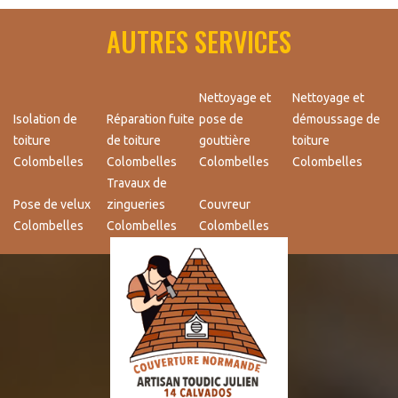
AUTRES SERVICES
Nettoyage et
Nettoyage et
Isolation de
Réparation fuite
pose de
démoussage de
toiture
de toiture
gouttière
toiture
Colombelles
Colombelles
Colombelles
Colombelles
Travaux de
Pose de velux
zingueries
Couvreur
Colombelles
Colombelles
Colombelles