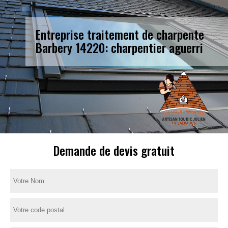
Entreprise traitement de charpente
Barbery 14220: charpentier aguerri
Demande de devis gratuit