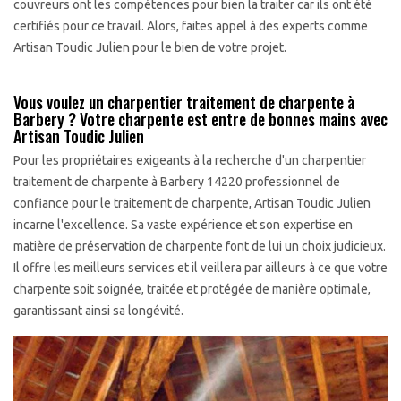
couvreurs ont les compétences pour bien la traiter car ils ont été
certifiés pour ce travail. Alors, faites appel à des experts comme
Artisan Toudic Julien pour le bien de votre projet.
Vous voulez un charpentier traitement de charpente à
Barbery ? Votre charpente est entre de bonnes mains avec
Artisan Toudic Julien
Pour les propriétaires exigeants à la recherche d'un charpentier
traitement de charpente à Barbery 14220 professionnel de
confiance pour le traitement de charpente, Artisan Toudic Julien
incarne l'excellence. Sa vaste expérience et son expertise en
matière de préservation de charpente font de lui un choix judicieux.
Il offre les meilleurs services et il veillera par ailleurs à ce que votre
charpente soit soignée, traitée et protégée de manière optimale,
garantissant ainsi sa longévité.