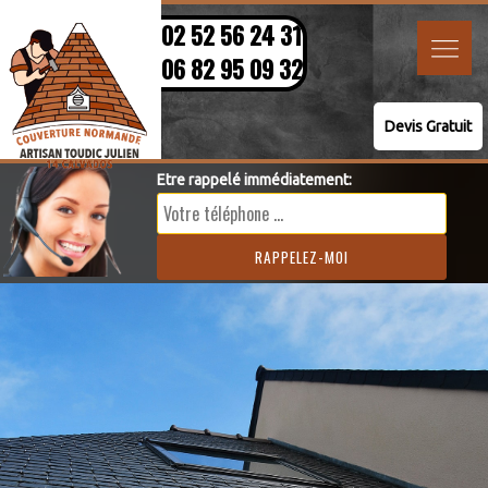
02 52 56 24 31
06 82 95 09 32
Devis Gratuit
Etre rappelé immédiatement: