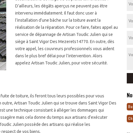
D’ailleurs, les dégâts aperçus ne peuvent pas être
intervenu immédiatement. Il faut donc user à
l’installation d’une bâche sur la toiture avant la
réalisation de la réparation. Pour ce faire, faites appel au
service de dépannage de Artisan Toudic Julien qui se
siège à Saint Vigor Des Mezerets14770. En outre, dès
votre appel, les couvreurs professionnels vous aident
dans le plus bref délai pour l’intervention. Alors
appelez Artisan Toudic Julien, pour votre sécurité.
No
uite de toiture, ils feront tous leurs possibles pour vous
En outre, Artisan Toudic Julien qui se trouve dans Saint Vigor Des
Bu
est une technique consistant à alléger les dommages qui
 passagère mais cela donne du temps aux artisans d’exécuter
Ch
 Toudic Julien possède des artisans qui réalise les
 respect de vos biens.