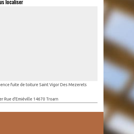
us localiser
ence fuite de toiture Saint Vigor Des Mezerets
er Rue d'Emiéville 14670 Troarn