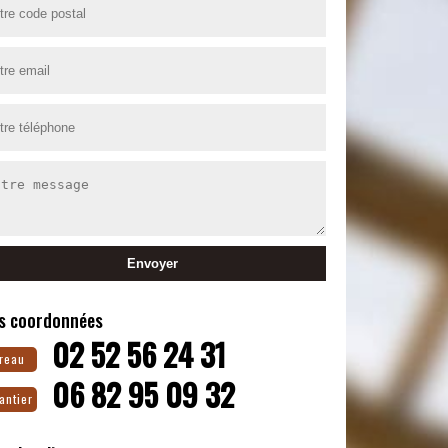
s coordonnées
02 52 56 24 31
reau
06 82 95 09 32
antier