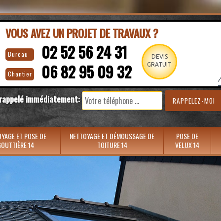
VOUS AVEZ UN PROJET DE TRAVAUX ?
02 52 56 24 31
Bureau
DEVIS
06 82 95 09 32
GRATUIT
Chantier
 rappelé immédiatement:
YAGE ET POSE DE
NETTOYAGE ET DÉMOUSSAGE DE
POSE DE
OUTTIÈRE 14
TOITURE 14
VELUX 14