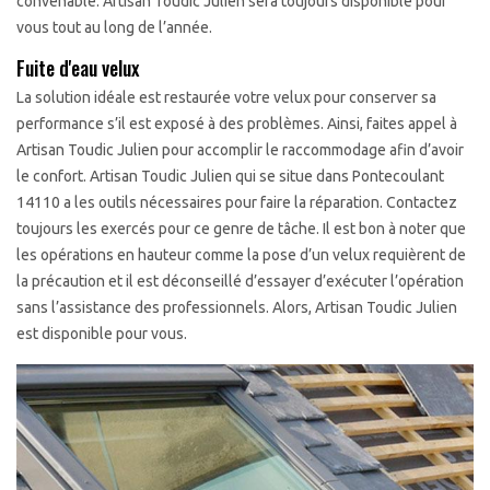
convenable. Artisan Toudic Julien sera toujours disponible pour
vous tout au long de l’année.
Fuite d'eau velux
La solution idéale est restaurée votre velux pour conserver sa
performance s’il est exposé à des problèmes. Ainsi, faites appel à
Artisan Toudic Julien pour accomplir le raccommodage afin d’avoir
le confort. Artisan Toudic Julien qui se situe dans Pontecoulant
14110 a les outils nécessaires pour faire la réparation. Contactez
toujours les exercés pour ce genre de tâche. Il est bon à noter que
les opérations en hauteur comme la pose d’un velux requièrent de
la précaution et il est déconseillé d’essayer d’exécuter l’opération
sans l’assistance des professionnels. Alors, Artisan Toudic Julien
est disponible pour vous.