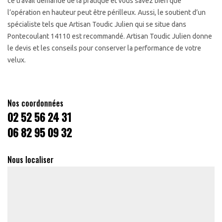
ce travail demande de la pratique et vous savez bien que
l’opération en hauteur peut être périlleux. Aussi, le soutient d’un
spécialiste tels que Artisan Toudic Julien qui se situe dans
Pontecoulant 14110 est recommandé. Artisan Toudic Julien donne
le devis et les conseils pour conserver la performance de votre
velux.
Nos coordonnées
02 52 56 24 31
06 82 95 09 32
Nous localiser