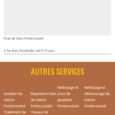
Pose de velux Pontecoulant
9 Ter Rue d'Emiéville 14670 Troarn
AUTRES SERVICES
Nettoyage et
Nettoyage et
Isolation de
Réparation fuite
pose de
démoussage de
toiture
de toiture
gouttière
toiture
Pontecoulant
Pontecoulant
Pontecoulant
Pontecoulant
Traitement de
Travaux de