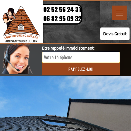
02 52 56 24 31
06 82 95 09 32
Devis Gratuit
Etre rappelé immédiatement: