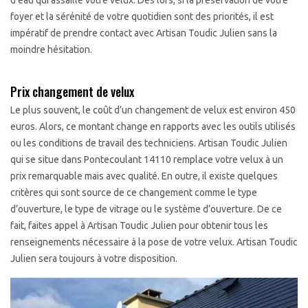
d'eau qui assaille votre velux. Dès lors, si la préservation de votre
foyer et la sérénité de votre quotidien sont des priorités, il est
impératif de prendre contact avec Artisan Toudic Julien sans la
moindre hésitation.
Prix changement de velux
Le plus souvent, le coût d’un changement de velux est environ 450
euros. Alors, ce montant change en rapports avec les outils utilisés
ou les conditions de travail des techniciens. Artisan Toudic Julien
qui se situe dans Pontecoulant 14110 remplace votre velux à un
prix remarquable mais avec qualité. En outre, il existe quelques
critères qui sont source de ce changement comme le type
d’ouverture, le type de vitrage ou le système d’ouverture. De ce
fait, faites appel à Artisan Toudic Julien pour obtenir tous les
renseignements nécessaire à la pose de votre velux. Artisan Toudic
Julien sera toujours à votre disposition.