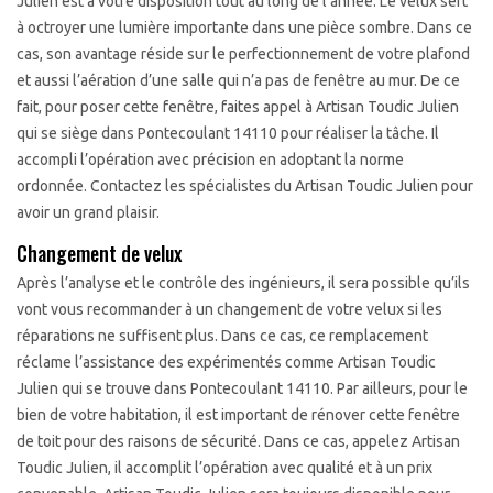
Julien est à votre disposition tout au long de l’année. Le velux sert
à octroyer une lumière importante dans une pièce sombre. Dans ce
cas, son avantage réside sur le perfectionnement de votre plafond
et aussi l’aération d’une salle qui n’a pas de fenêtre au mur. De ce
fait, pour poser cette fenêtre, faites appel à Artisan Toudic Julien
qui se siège dans Pontecoulant 14110 pour réaliser la tâche. Il
accompli l’opération avec précision en adoptant la norme
ordonnée. Contactez les spécialistes du Artisan Toudic Julien pour
avoir un grand plaisir.
Changement de velux
Après l’analyse et le contrôle des ingénieurs, il sera possible qu’ils
vont vous recommander à un changement de votre velux si les
réparations ne suffisent plus. Dans ce cas, ce remplacement
réclame l’assistance des expérimentés comme Artisan Toudic
Julien qui se trouve dans Pontecoulant 14110. Par ailleurs, pour le
bien de votre habitation, il est important de rénover cette fenêtre
de toit pour des raisons de sécurité. Dans ce cas, appelez Artisan
Toudic Julien, il accomplit l’opération avec qualité et à un prix