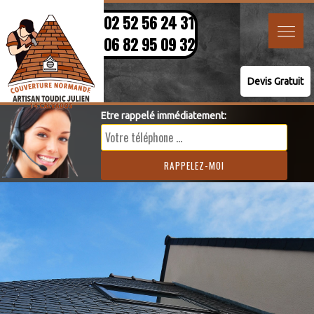
02 52 56 24 31
06 82 95 09 32
Devis Gratuit
Etre rappelé immédiatement: