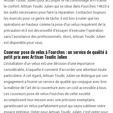
Artisan Toudic Julien pour accomplir le raccommodage afin d’avoir
le confort. Artisan Toudic Julien qui se situe dans Fourches 14620 a
les outils nécessaires pour faire la réparation. Contactez toujours
les exercés pour ce genre de tâche. Il est bon à noter que les
opérations en hauteur comme la pose d’un velux requièrent de la
précaution et il est déconseillé d’essayer d’exécuter l’opération
sans l’assistance des professionnels. Alors, Artisan Toudic Julien
est disponible pour vous.
Couvreur pose de velux à Fourches : un service de qualité à
petit prix avec Artisan Toudic Julien
L'installation d'un velux est une décision d'une importance
considérable, à laquelle il convient d'accorder une attention toute
particulière. À cet égard, Artisan Toudic Julien se distingue par son
engagement à fournir un service de qualité qui conjugue avec brio
la maîtrise de l'art de la couverture avec un coût accessible à tous.
Les couvreurs pose de velux Fourches de cette société
accomplissent leur mission avec une précision exemplaire,
garantissant un Velux parfaitement posé qui saura sublimer votre
espace intérieur. Opter pour Artisan Toudic Julien, c'est opter pour