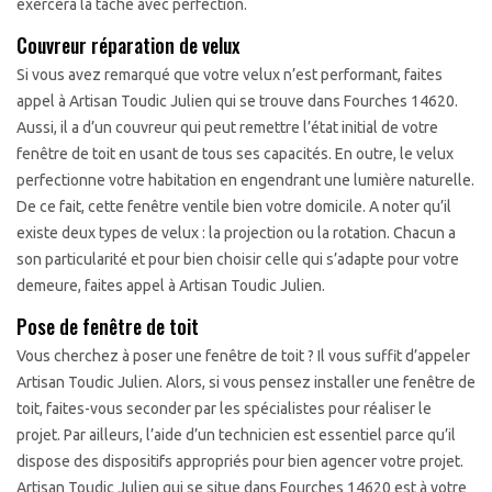
exercera la tâche avec perfection.
Couvreur réparation de velux
Si vous avez remarqué que votre velux n’est performant, faites
appel à Artisan Toudic Julien qui se trouve dans Fourches 14620.
Aussi, il a d’un couvreur qui peut remettre l’état initial de votre
fenêtre de toit en usant de tous ses capacités. En outre, le velux
perfectionne votre habitation en engendrant une lumière naturelle.
De ce fait, cette fenêtre ventile bien votre domicile. A noter qu’il
existe deux types de velux : la projection ou la rotation. Chacun a
son particularité et pour bien choisir celle qui s’adapte pour votre
demeure, faites appel à Artisan Toudic Julien.
Pose de fenêtre de toit
Vous cherchez à poser une fenêtre de toit ? Il vous suffit d’appeler
Artisan Toudic Julien. Alors, si vous pensez installer une fenêtre de
toit, faites-vous seconder par les spécialistes pour réaliser le
projet. Par ailleurs, l’aide d’un technicien est essentiel parce qu’il
dispose des dispositifs appropriés pour bien agencer votre projet.
Artisan Toudic Julien qui se situe dans Fourches 14620 est à votre