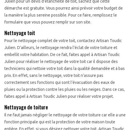
Julien pour un devis d'étanchéité de toit, sachez que cette
démarche est gratuite. Vous pourrez ainsi prévoir votre budget de
la manière la plus sereine possible. Pour ce faire, remplissez le
formulaire que vous pouvez remplir sur son site.
Nettoyage toit
Pour le nettoyage complet de votre toit, contactez Artisan Toudic
Julien. D’ailleurs, le nettoyage rendra l’éclat de votre toiture et
embellit votre habitation. De ce fait, faites appel à Artisan Toudic
Julien pour réaliser le nettoyage de votre toit car il dispose des
techniciens qui nettoie votre toit dans la qualité demandée et à bas
prix. En effet, sans le nettoyage, votre toit n’assure pas
correctement ses fonctions qui sont l’évacuation des eaux de
pluies ou la protection contre les pluies ou les neiges. Dans ce cas,
faites appel à Artisan Toudic Julien pour réaliser votre projet.
Nettoyage de toiture
Il ne faut jamais négliger le nettoyage de votre toiture car elle a une
fonction principale qui est la protection de votre maison toute
entière. En effet, si vous désirez nettoyer votre toit, Artisan Toudic