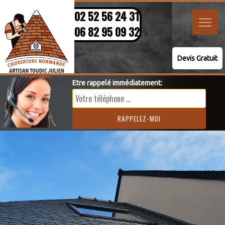
02 52 56 24 31
06 82 95 09 32
Devis Gratuit
Etre rappelé immédiatement: