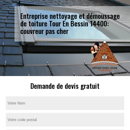
Entreprise nettoyage et démoussage
de toiture Tour En Bessin 14400:
couvreur pas cher
Demande de devis gratuit