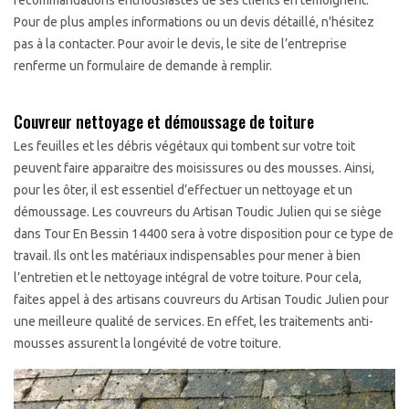
recommandations enthousiastes de ses clients en témoignent.
Pour de plus amples informations ou un devis détaillé, n'hésitez
pas à la contacter. Pour avoir le devis, le site de l’entreprise
renferme un formulaire de demande à remplir.
Couvreur nettoyage et démoussage de toiture
Les feuilles et les débris végétaux qui tombent sur votre toit
peuvent faire apparaitre des moisissures ou des mousses. Ainsi,
pour les ôter, il est essentiel d’effectuer un nettoyage et un
démoussage. Les couvreurs du Artisan Toudic Julien qui se siège
dans Tour En Bessin 14400 sera à votre disposition pour ce type de
travail. Ils ont les matériaux indispensables pour mener à bien
l’entretien et le nettoyage intégral de votre toiture. Pour cela,
faites appel à des artisans couvreurs du Artisan Toudic Julien pour
une meilleure qualité de services. En effet, les traitements anti-
mousses assurent la longévité de votre toiture.