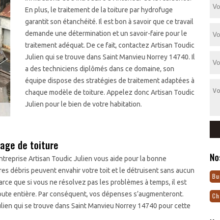
En plus, le traitement de la toiture par hydrofuge
garantit son étanchéité. Il est bon à savoir que ce travail
demande une détermination et un savoir-faire pour le
traitement adéquat. De ce fait, contactez Artisan Toudic
Julien qui se trouve dans Saint Manvieu Norrey 14740. Il
a des techniciens diplômés dans ce domaine, son
équipe dispose des stratégies de traitement adaptées à
chaque modèle de toiture. Appelez donc Artisan Toudic
Julien pour le bien de votre habitation.
age de toiture
No
entreprise Artisan Toudic Julien vous aide pour la bonne
res débris peuvent envahir votre toit et le détruisent sans aucun
Bu
rce que si vous ne résolvez pas les problèmes à temps, il est
toute entière. Par conséquent, vos dépenses s’augmenteront.
Ch
ulien qui se trouve dans Saint Manvieu Norrey 14740 pour cette