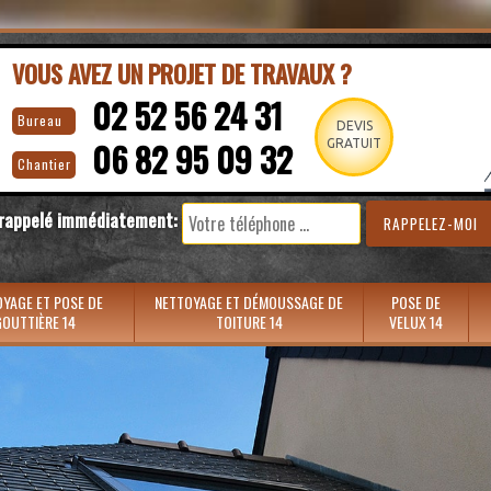
VOUS AVEZ UN PROJET DE TRAVAUX ?
02 52 56 24 31
Bureau
DEVIS
06 82 95 09 32
GRATUIT
Chantier
 rappelé immédiatement:
YAGE ET POSE DE
NETTOYAGE ET DÉMOUSSAGE DE
POSE DE
OUTTIÈRE 14
TOITURE 14
VELUX 14