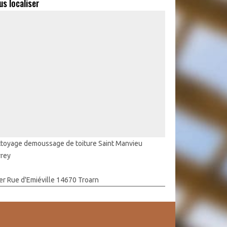
us localiser
toyage demoussage de toiture Saint Manvieu
rrey
er Rue d'Emiéville 14670 Troarn