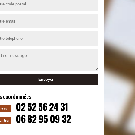
s coordonnées
02 52 56 24 31
reau
06 82 95 09 32
antier