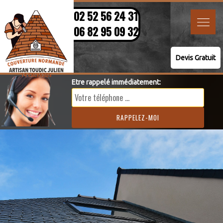
02 52 56 24 31
06 82 95 09 32
Devis Gratuit
Etre rappelé immédiatement: