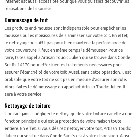
internet est aussi accessible pour que vous puissiez découvrir les
réalisations de la société.
Démoussage de toit
Les produits anti-mousse sont indispensable pour empêcher les
mousses ou les moisissures de s’ammaser sur votre toit. En effet,
le nettoyage ne suffit pas pour bien maintenir la performance de
votre couverture, il faut en même temps la démousser. Pour ce
faire, faites appel à Artisan Toudic Julien qui se trouve dans Conde
Sur Ifs 14270 pour effectuer les traitements nécessaires pour
assurer l’étanchéité de votre toit. Aussi, sans cette opération, il est
probable que votre toit ne soit pas en mesure d’assurer son rôle.
Alors, faites le démoussage en appelant Artisan Toudic Julien. Il
sera à votre service.
Nettoyage de toiture
Il ne faut jamais négliger le nettoyage de votre toiture car elle a une
fonction principale qui est la protection de votre maison toute
entière. En effet, si vous désirez nettoyer votre toit, Artisan Toudic
Julien qui se situe dans Conde Sur Ifs est à votre disposition. Ainsi,