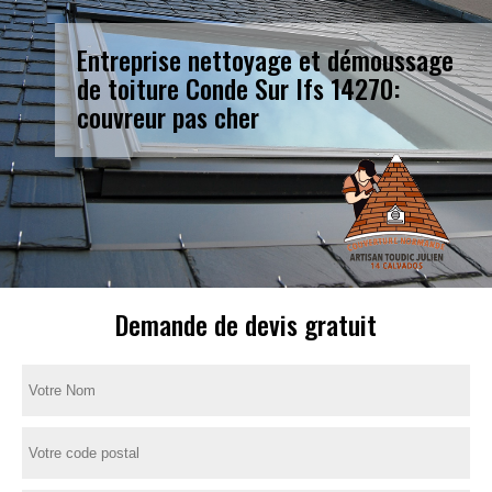
Entreprise nettoyage et démoussage
de toiture Conde Sur Ifs 14270:
couvreur pas cher
Demande de devis gratuit