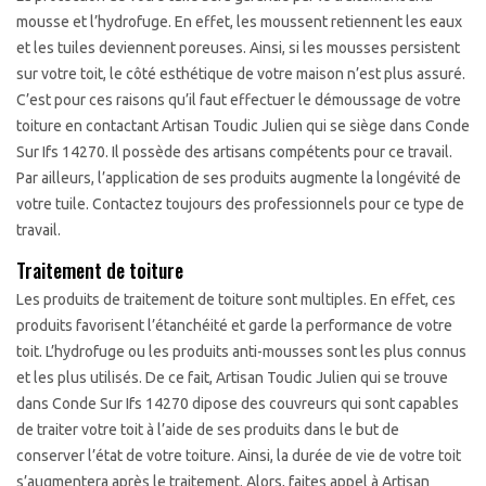
mousse et l’hydrofuge. En effet, les moussent retiennent les eaux
et les tuiles deviennent poreuses. Ainsi, si les mousses persistent
sur votre toit, le côté esthétique de votre maison n’est plus assuré.
C’est pour ces raisons qu’il faut effectuer le démoussage de votre
toiture en contactant Artisan Toudic Julien qui se siège dans Conde
Sur Ifs 14270. Il possède des artisans compétents pour ce travail.
Par ailleurs, l’application de ses produits augmente la longévité de
votre tuile. Contactez toujours des professionnels pour ce type de
travail.
Traitement de toiture
Les produits de traitement de toiture sont multiples. En effet, ces
produits favorisent l’étanchéité et garde la performance de votre
toit. L’hydrofuge ou les produits anti-mousses sont les plus connus
et les plus utilisés. De ce fait, Artisan Toudic Julien qui se trouve
dans Conde Sur Ifs 14270 dipose des couvreurs qui sont capables
de traiter votre toit à l’aide de ses produits dans le but de
conserver l’état de votre toiture. Ainsi, la durée de vie de votre toit
s’augmentera après le traitement. Alors, faites appel à Artisan