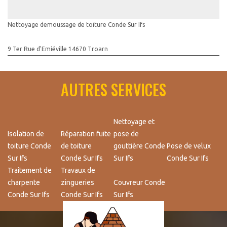
Nettoyage demoussage de toiture Conde Sur Ifs
9 Ter Rue d'Emiéville 14670 Troarn
AUTRES SERVICES
Nettoyage et
Isolation de
Réparation fuite
pose de
toiture Conde
de toiture
gouttière Conde
Pose de velux
Sur Ifs
Conde Sur Ifs
Sur Ifs
Conde Sur Ifs
Traitement de
Travaux de
charpente
zingueries
Couvreur Conde
Conde Sur Ifs
Conde Sur Ifs
Sur Ifs