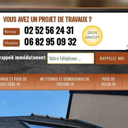
VOUS AVEZ UN PROJET DE TRAVAUX ?
02 52 56 24 31
Bureau
DEVIS
06 82 95 09 32
GRATUIT
Chantier
 rappelé immédiatement:
YAGE ET POSE DE
NETTOYAGE ET DÉMOUSSAGE DE
POSE DE
OUTTIÈRE 14
TOITURE 14
VELUX 14