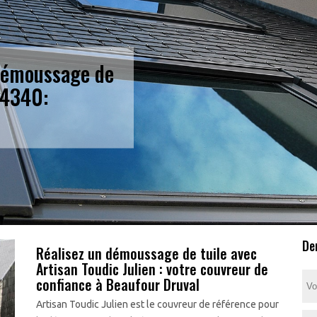
 démoussage de
14340:
De
Réalisez un démoussage de tuile avec
Artisan Toudic Julien : votre couvreur de
confiance à Beaufour Druval
Artisan Toudic Julien est le couvreur de référence pour