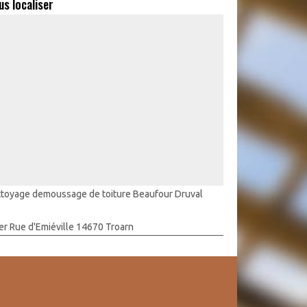
us localiser
toyage demoussage de toiture Beaufour Druval
er Rue d'Emiéville 14670 Troarn