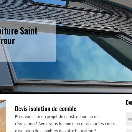
oiture Saint
vreur
De
Devis isolation de comble
Etes-vous sur un projet de construction ou de
rénovation ? Avez-vous besoin d’un devis sur les coûts
d’isolation des combles de votre habitation ?