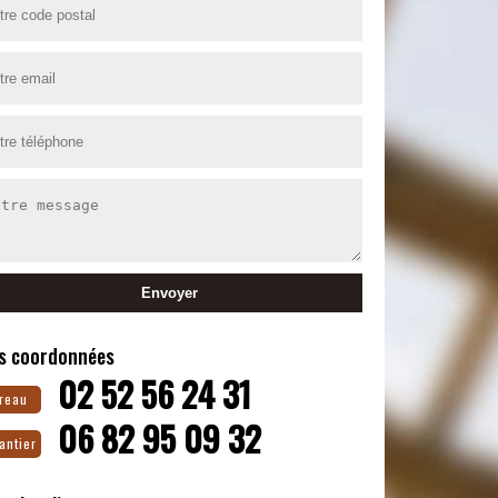
s coordonnées
02 52 56 24 31
reau
06 82 95 09 32
antier