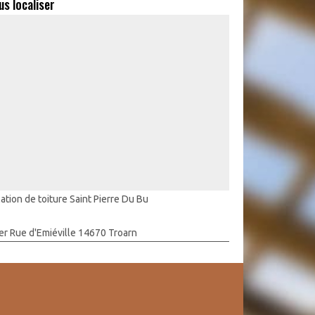
us localiser
lation de toiture Saint Pierre Du Bu
er Rue d'Emiéville 14670 Troarn