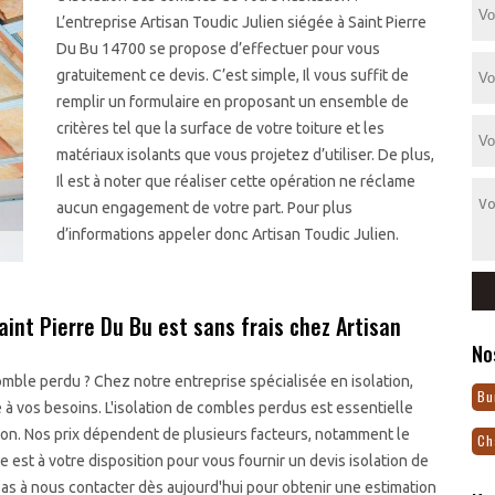
L’entreprise Artisan Toudic Julien siégée à Saint Pierre
Du Bu 14700 se propose d’effectuer pour vous
gratuitement ce devis. C’est simple, Il vous suffit de
remplir un formulaire en proposant un ensemble de
critères tel que la surface de votre toiture et les
matériaux isolants que vous projetez d’utiliser. De plus,
Il est à noter que réaliser cette opération ne réclame
aucun engagement de votre part. Pour plus
d’informations appeler donc Artisan Toudic Julien.
aint Pierre Du Bu est sans frais chez Artisan
No
ble perdu ? Chez notre entreprise spécialisée en isolation,
Bu
à vos besoins. L'isolation de combles perdus est essentielle
ison. Nos prix dépendent de plusieurs facteurs, notamment le
Ch
ipe est à votre disposition pour vous fournir un devis isolation de
pas à nous contacter dès aujourd'hui pour obtenir une estimation