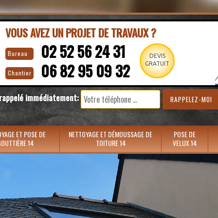
VOUS AVEZ UN PROJET DE TRAVAUX ?
02 52 56 24 31
Bureau
DEVIS
06 82 95 09 32
GRATUIT
Chantier
 rappelé immédiatement:
YAGE ET POSE DE
NETTOYAGE ET DÉMOUSSAGE DE
POSE DE
OUTTIÈRE 14
TOITURE 14
VELUX 14