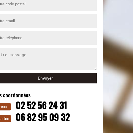
s coordonnées
02 52 56 24 31
reau
06 82 95 09 32
antier