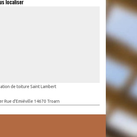
us localiser
lation de toiture Saint Lambert
er Rue d'Emiéville 14670 Troarn