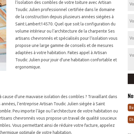
l’isolation des combles de votre toiture avec Artisan
Toudic Julien professionnel certifiée dans le domaine
de la construction depuis plusieurs années siégées à
Saint Lambert14570. Quel que soit la configuration du
volume intérieur ou l’architecture de la charpente Ses
artisans chevronnés et spécialisés pour l’isolation vous
propose une large gamme de conseils et de mesures
adaptées à votre habitation. Faites appel à Artisan
Toudic Julien pour jouir d’une habitation confortable et
ergonomique.
No
 cause d’une mauvaise isolation des combles ? Travaillant dans
nnées, l’entreprise Artisan Toudic Julien siégée à Saint
Bu
mble. Peu importe l’âge ou l’architecture de votre habitation ou
 artisans chevronnés vous propose un travail de qualité soucieux
Ch
mbles. Vous permettant ainsi de réduire votre facture, appelez
 thermique optimale de votre habitation.