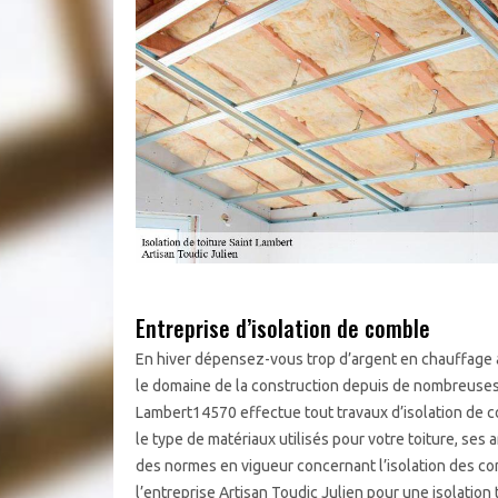
Entreprise d’isolation de comble
En hiver dépensez-vous trop d’argent en chauffage à
le domaine de la construction depuis de nombreuses a
Lambert14570 effectue tout travaux d’isolation de co
le type de matériaux utilisés pour votre toiture, ses
des normes en vigueur concernant l’isolation des co
l’entreprise Artisan Toudic Julien pour une isolation