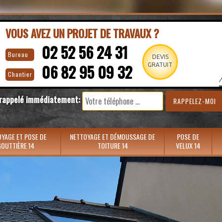
VOUS AVEZ UN PROJET DE TRAVAUX ?
02 52 56 24 31
Bureau
DEVIS
06 82 95 09 32
GRATUIT
Chantier
 rappelé immédiatement:
YAGE ET POSE DE
NETTOYAGE ET DÉMOUSSAGE DE
POSE DE
OUTTIÈRE 14
TOITURE 14
VELUX 14