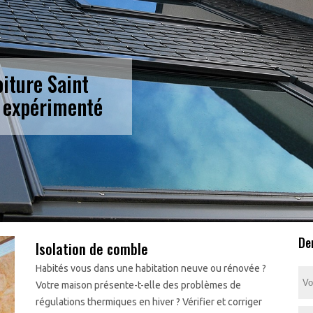
oiture Saint
 expérimenté
De
Isolation de comble
Habités vous dans une habitation neuve ou rénovée ?
Votre maison présente-t-elle des problèmes de
régulations thermiques en hiver ? Vérifier et corriger