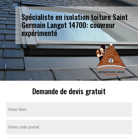
Spécialiste en isolation toiture Saint
Germain Langot 14700: couvreur
expérimenté
Demande de devis gratuit