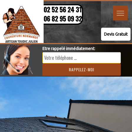
02 52 56 24 31
06 82 95 09 32
Devis Gratuit
Etre rappelé immédiatement: