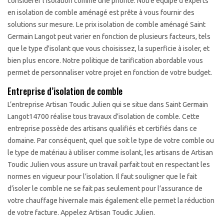
considérer l'isolation comme une priorité. Notre équipe d'experts
en isolation de comble aménagé est prête à vous fournir des
solutions sur mesure. Le prix isolation de comble aménagé Saint
Germain Langot peut varier en fonction de plusieurs facteurs, tels
que le type d'isolant que vous choisissez, la superficie à isoler, et
bien plus encore. Notre politique de tarification abordable vous
permet de personnaliser votre projet en fonction de votre budget.
Entreprise d’isolation de comble
L’entreprise Artisan Toudic Julien qui se situe dans Saint Germain
Langot14700 réalise tous travaux d’isolation de comble. Cette
entreprise possède des artisans qualifiés et certifiés dans ce
domaine. Par conséquent, quel que soit le type de votre comble ou
le type de matériau à utiliser comme isolant, les artisans de Artisan
Toudic Julien vous assure un travail parfait tout en respectant les
normes en vigueur pour l’isolation. Il faut souligner que le fait
d’isoler le comble ne se fait pas seulement pour l’assurance de
votre chauffage hivernale mais également elle permet la réduction
de votre facture. Appelez Artisan Toudic Julien.