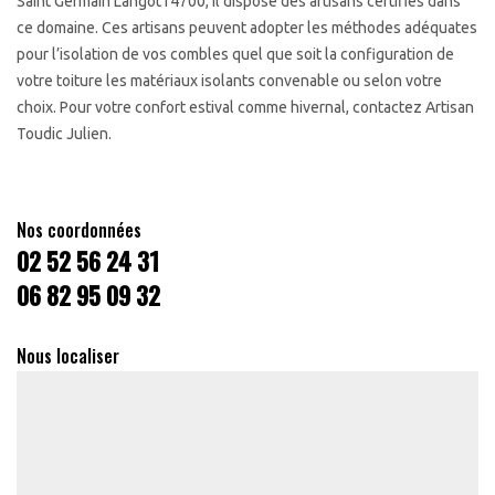
Saint Germain Langot14700, il dispose des artisans certifiés dans
ce domaine. Ces artisans peuvent adopter les méthodes adéquates
pour l’isolation de vos combles quel que soit la configuration de
votre toiture les matériaux isolants convenable ou selon votre
choix. Pour votre confort estival comme hivernal, contactez Artisan
Toudic Julien.
Nos coordonnées
02 52 56 24 31
06 82 95 09 32
Nous localiser