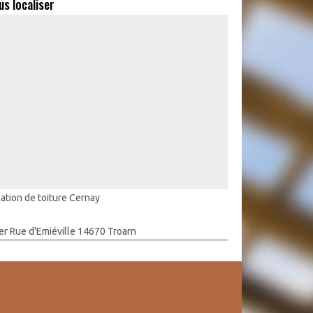
us localiser
lation de toiture Cernay
er Rue d'Emiéville 14670 Troarn