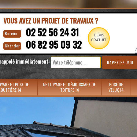
VOUS AVEZ UN PROJET DE TRAVAUX ?
02 52 56 24 31
Bureau
DEVIS
06 82 95 09 32
GRATUIT
Chantier
 rappelé immédiatement:
YAGE ET POSE DE
NETTOYAGE ET DÉMOUSSAGE DE
POSE DE
OUTTIÈRE 14
TOITURE 14
VELUX 14