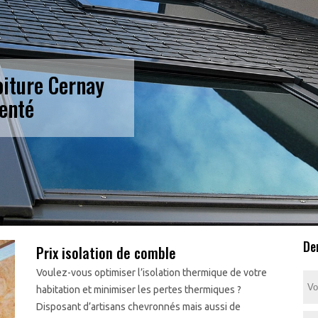
toiture Cernay
enté
De
Prix isolation de comble
Voulez-vous optimiser l’isolation thermique de votre
habitation et minimiser les pertes thermiques ?
Disposant d’artisans chevronnés mais aussi de