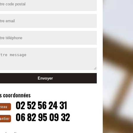
s coordonnées
02 52 56 24 31
reau
06 82 95 09 32
antier