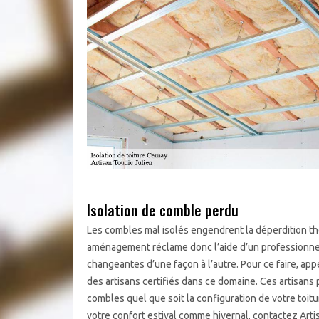
Isolation de comble perdu
Les combles mal isolés engendrent la déperdition t
aménagement réclame donc l’aide d’un professionnel.
changeantes d’une façon à l’autre. Pour ce faire, app
des artisans certifiés dans ce domaine. Ces artisan
combles quel que soit la configuration de votre toit
votre confort estival comme hivernal, contactez Arti