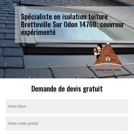
Spécialiste en isolation toiture
Bretteville Sur Odon 14760: couvreur
expérimenté
Demande de devis gratuit