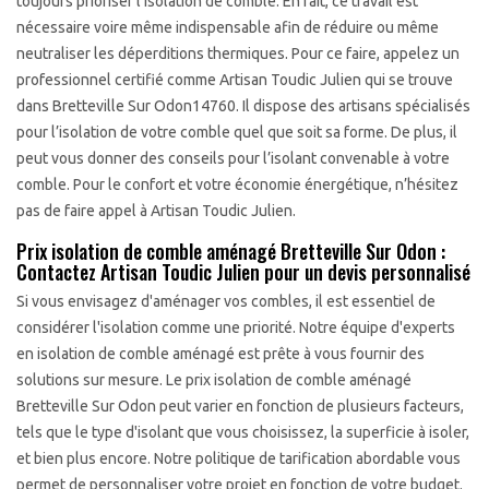
toujours prioriser l’isolation de comble. En fait, ce travail est
nécessaire voire même indispensable afin de réduire ou même
neutraliser les déperditions thermiques. Pour ce faire, appelez un
professionnel certifié comme Artisan Toudic Julien qui se trouve
dans Bretteville Sur Odon14760. Il dispose des artisans spécialisés
pour l’isolation de votre comble quel que soit sa forme. De plus, il
peut vous donner des conseils pour l’isolant convenable à votre
comble. Pour le confort et votre économie énergétique, n’hésitez
pas de faire appel à Artisan Toudic Julien.
Prix isolation de comble aménagé Bretteville Sur Odon :
Contactez Artisan Toudic Julien pour un devis personnalisé
Si vous envisagez d'aménager vos combles, il est essentiel de
considérer l'isolation comme une priorité. Notre équipe d'experts
en isolation de comble aménagé est prête à vous fournir des
solutions sur mesure. Le prix isolation de comble aménagé
Bretteville Sur Odon peut varier en fonction de plusieurs facteurs,
tels que le type d'isolant que vous choisissez, la superficie à isoler,
et bien plus encore. Notre politique de tarification abordable vous
permet de personnaliser votre projet en fonction de votre budget.