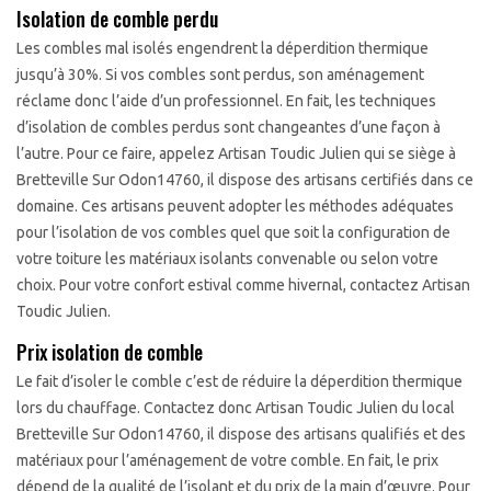
Isolation de comble perdu
Les combles mal isolés engendrent la déperdition thermique
jusqu’à 30%. Si vos combles sont perdus, son aménagement
réclame donc l’aide d’un professionnel. En fait, les techniques
d’isolation de combles perdus sont changeantes d’une façon à
l’autre. Pour ce faire, appelez Artisan Toudic Julien qui se siège à
Bretteville Sur Odon14760, il dispose des artisans certifiés dans ce
domaine. Ces artisans peuvent adopter les méthodes adéquates
pour l’isolation de vos combles quel que soit la configuration de
votre toiture les matériaux isolants convenable ou selon votre
choix. Pour votre confort estival comme hivernal, contactez Artisan
Toudic Julien.
Prix isolation de comble
Le fait d’isoler le comble c’est de réduire la déperdition thermique
lors du chauffage. Contactez donc Artisan Toudic Julien du local
Bretteville Sur Odon14760, il dispose des artisans qualifiés et des
matériaux pour l’aménagement de votre comble. En fait, le prix
dépend de la qualité de l’isolant et du prix de la main d’œuvre. Pour