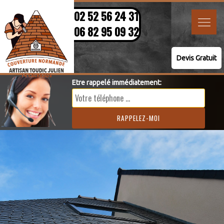
02 52 56 24 31
06 82 95 09 32
Devis Gratuit
Etre rappelé immédiatement: