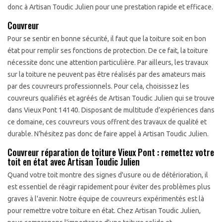
donc à Artisan Toudic Julien pour une prestation rapide et efficace.
Couvreur
Pour se sentir en bonne sécurité, il faut que la toiture soit en bon
état pour remplir ses fonctions de protection. De ce fait, la toiture
nécessite donc une attention particulière. Par ailleurs, les travaux
sur la toiture ne peuvent pas être réalisés par des amateurs mais
par des couvreurs professionnels. Pour cela, choisissez les
couvreurs qualifiés et agréés de Artisan Toudic Julien qui se trouve
dans Vieux Pont 14140. Disposant de multitude d’expériences dans
ce domaine, ces couvreurs vous offrent des travaux de qualité et
durable. N’hésitez pas donc de faire appel à Artisan Toudic Julien.
Couvreur réparation de toiture Vieux Pont : remettez votre
toit en état avec Artisan Toudic Julien
Quand votre toit montre des signes d'usure ou de détérioration, il
est essentiel de réagir rapidement pour éviter des problèmes plus
graves à l'avenir. Notre équipe de couvreurs expérimentés est là
pour remettre votre toiture en état. Chez Artisan Toudic Julien,