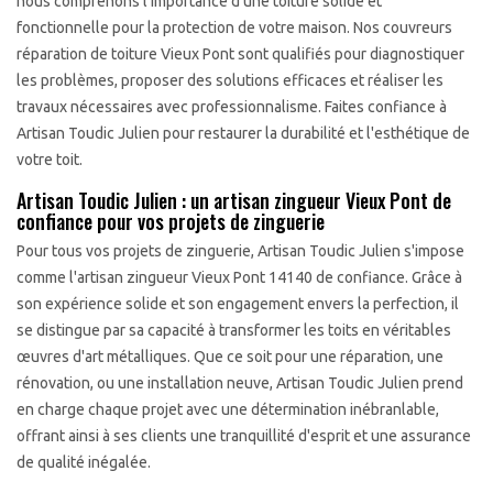
nous comprenons l'importance d'une toiture solide et
fonctionnelle pour la protection de votre maison. Nos couvreurs
réparation de toiture Vieux Pont sont qualifiés pour diagnostiquer
les problèmes, proposer des solutions efficaces et réaliser les
travaux nécessaires avec professionnalisme. Faites confiance à
Artisan Toudic Julien pour restaurer la durabilité et l'esthétique de
votre toit.
Artisan Toudic Julien : un artisan zingueur Vieux Pont de
confiance pour vos projets de zinguerie
Pour tous vos projets de zinguerie, Artisan Toudic Julien s'impose
comme l'artisan zingueur Vieux Pont 14140 de confiance. Grâce à
son expérience solide et son engagement envers la perfection, il
se distingue par sa capacité à transformer les toits en véritables
œuvres d'art métalliques. Que ce soit pour une réparation, une
rénovation, ou une installation neuve, Artisan Toudic Julien prend
en charge chaque projet avec une détermination inébranlable,
offrant ainsi à ses clients une tranquillité d'esprit et une assurance
de qualité inégalée.