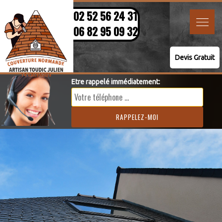
02 52 56 24 31
06 82 95 09 32
Devis Gratuit
Etre rappelé immédiatement: