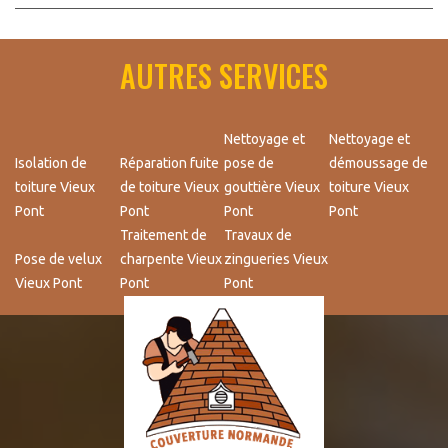
AUTRES SERVICES
Nettoyage et
Nettoyage et
Isolation de
Réparation fuite
pose de
démoussage de
toiture Vieux
de toiture Vieux
gouttière Vieux
toiture Vieux
Pont
Pont
Pont
Pont
Traitement de
Travaux de
Pose de velux
charpente Vieux
zingueries Vieux
Vieux Pont
Pont
Pont