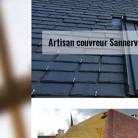
Artisan couvreur Sannerv