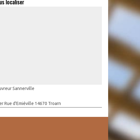
us localiser
vreur Sannerville
er Rue d'Emiéville 14670 Troarn