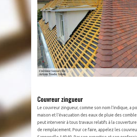
Couvreur zingueur
Le couvreur zingueur, comme son nom l’indique, a pou
maison et l’évacuation des eaux de pluie des combles 
peut intervenir à tous travaux relatifs à la couvertu
de remplacement. Pour ce faire, appelez les couvreu