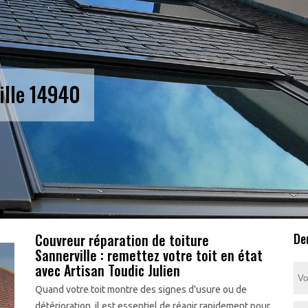
ille 14940
Couvreur réparation de toiture
De
Sannerville : remettez votre toit en état
avec Artisan Toudic Julien
Quand votre toit montre des signes d'usure ou de
détérioration, il est essentiel de réagir rapidement pour