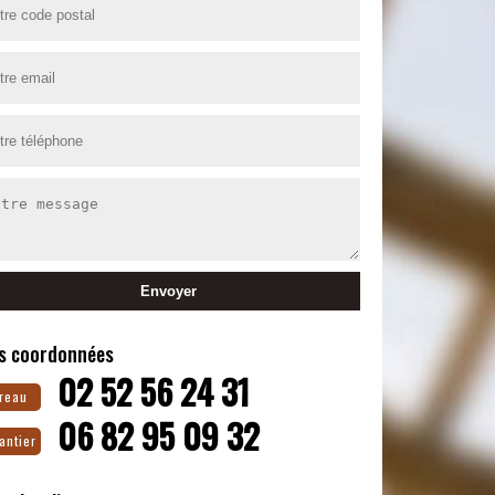
s coordonnées
02 52 56 24 31
reau
06 82 95 09 32
antier