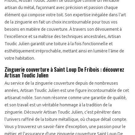
Fribois, Artisan Toudic Julien se distingue comme un véritable
artisan du métal, façonnant avec précision et passion chaque
élément qui compose votre toit. Son expertise inégalée dans l'art
de la zinguerie en fait un choix incontournable pour tous vos
besoins en matière de couverture. À travers son dévouement à
l'excellence et sa maîtrise des techniques ancestrales, Artisan
Toudic Julien garantit une toiture à la fois fonctionnelle et
esthétiquement irréprochable, mettant ainsi en lumière l'âme de
votre habitation.
Zinguerie couverture à Saint Loup De Fribois : découvrez
Artisan Toudic Julien
Au service de la zinguerie couverture depuis de nombreuses
années, Artisan Toudic Julien est une figure incontournable de cet
artisanat noble. Son nom résonne comme une garantie de qualité,
et son travail est un véritable hommage à la tradition de la
zinguerie. Découvrir Artisan Toudic Julien, c'est pénétrer dans
l'univers raffiné de la toiture métallique, où chaque détail compte.
Vous y trouverez un savoir-faire d'exception, une passion pour le
métier, et l'assurance d'une zinguerie couverture Saint Loup De