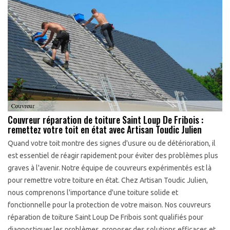
Couvreur réparation de toiture Saint Loup De Fribois :
remettez votre toit en état avec Artisan Toudic Julien
Quand votre toit montre des signes d'usure ou de détérioration, il
est essentiel de réagir rapidement pour éviter des problèmes plus
graves à l'avenir. Notre équipe de couvreurs expérimentés est là
pour remettre votre toiture en état. Chez Artisan Toudic Julien,
nous comprenons l'importance d'une toiture solide et
fonctionnelle pour la protection de votre maison. Nos couvreurs
réparation de toiture Saint Loup De Fribois sont qualifiés pour
diagnostiquer les problèmes, proposer des solutions efficaces et