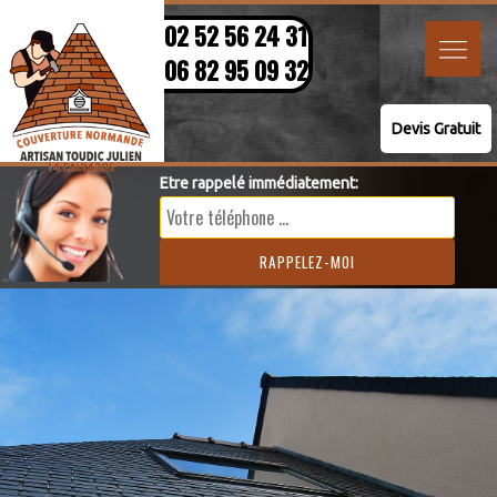
02 52 56 24 31
06 82 95 09 32
Devis Gratuit
Etre rappelé immédiatement: