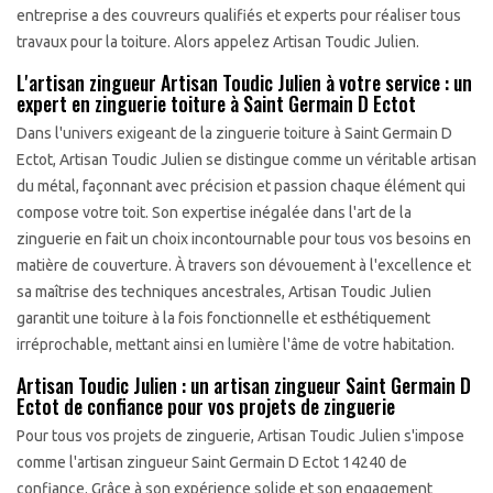
entreprise a des couvreurs qualifiés et experts pour réaliser tous
travaux pour la toiture. Alors appelez Artisan Toudic Julien.
L'artisan zingueur Artisan Toudic Julien à votre service : un
expert en zinguerie toiture à Saint Germain D Ectot
Dans l'univers exigeant de la zinguerie toiture à Saint Germain D
Ectot, Artisan Toudic Julien se distingue comme un véritable artisan
du métal, façonnant avec précision et passion chaque élément qui
compose votre toit. Son expertise inégalée dans l'art de la
zinguerie en fait un choix incontournable pour tous vos besoins en
matière de couverture. À travers son dévouement à l'excellence et
sa maîtrise des techniques ancestrales, Artisan Toudic Julien
garantit une toiture à la fois fonctionnelle et esthétiquement
irréprochable, mettant ainsi en lumière l'âme de votre habitation.
Artisan Toudic Julien : un artisan zingueur Saint Germain D
Ectot de confiance pour vos projets de zinguerie
Pour tous vos projets de zinguerie, Artisan Toudic Julien s'impose
comme l'artisan zingueur Saint Germain D Ectot 14240 de
confiance. Grâce à son expérience solide et son engagement