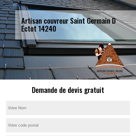
Artisan couvreur Saint Germain D
Ectot 14240
Demande de devis gratuit