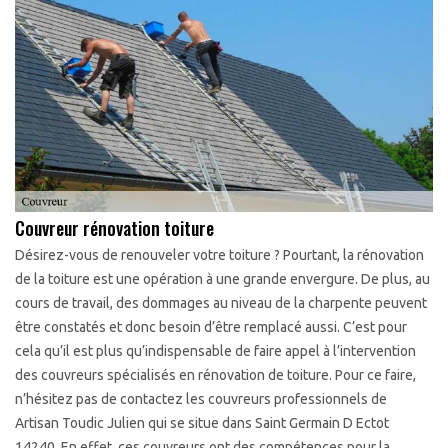
Couvreur rénovation toiture
Désirez-vous de renouveler votre toiture ? Pourtant, la rénovation
de la toiture est une opération à une grande envergure. De plus, au
cours de travail, des dommages au niveau de la charpente peuvent
être constatés et donc besoin d’être remplacé aussi. C’est pour
cela qu’il est plus qu’indispensable de faire appel à l’intervention
des couvreurs spécialisés en rénovation de toiture. Pour ce faire,
n’hésitez pas de contactez les couvreurs professionnels de
Artisan Toudic Julien qui se situe dans Saint Germain D Ectot
14240. En effet, ces couvreurs ont des compétences pour la