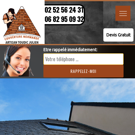
02 52 56 24 31
06 82 95 09 32
Devis Gratuit
Etre rappelé immédiatement: