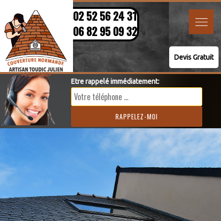
02 52 56 24 31
06 82 95 09 32
Devis Gratuit
Etre rappelé immédiatement: