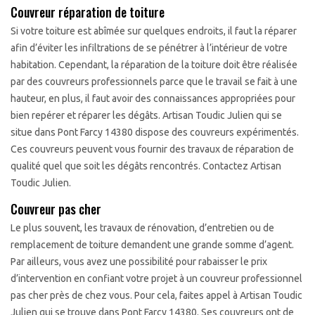
Couvreur réparation de toiture
Si votre toiture est abîmée sur quelques endroits, il faut la réparer
afin d’éviter les infiltrations de se pénétrer à l’intérieur de votre
habitation. Cependant, la réparation de la toiture doit être réalisée
par des couvreurs professionnels parce que le travail se fait à une
hauteur, en plus, il faut avoir des connaissances appropriées pour
bien repérer et réparer les dégâts. Artisan Toudic Julien qui se
situe dans Pont Farcy 14380 dispose des couvreurs expérimentés.
Ces couvreurs peuvent vous fournir des travaux de réparation de
qualité quel que soit les dégâts rencontrés. Contactez Artisan
Toudic Julien.
Couvreur pas cher
Le plus souvent, les travaux de rénovation, d’entretien ou de
remplacement de toiture demandent une grande somme d’agent.
Par ailleurs, vous avez une possibilité pour rabaisser le prix
d’intervention en confiant votre projet à un couvreur professionnel
pas cher près de chez vous. Pour cela, faites appel à Artisan Toudic
Julien qui se trouve dans Pont Farcy 14380. Ses couvreurs ont de