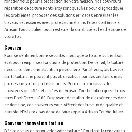
fonctionnelle pour la protection de votre maison. Nos couvreurs
réparation de toiture Pont Farcy sont qualifiés pour diagnostiquer
les problèmes, proposer des solutions efficaces et réaliser les
travaux nécessaires avec professionnalisme. Faites confiance à
Artisan Toudic Julien pour restaurer la durabilité et l'esthétique de
votre toit.
Couvreur
Pour se sentir en bonne sécurité, il faut que la toiture soit en bon
état pour remplir ses fonctions de protection. De ce fait, la toiture
nécessite donc une attention particulière. Par ailleurs, les travaux
sur la toiture ne peuvent pas être réalisés par des amateurs mais
par des couvreurs professionnels. Pour cela, choisissez les
couvreurs qualifiés et agréés de Artisan Toudic Julien qui se trouve
dans Pont Farcy 14380. Disposant de multitude d’expériences dans
ce domaine, ces couvreurs vous offrent des travaux de qualité et
durable. N’hésitez pas donc de faire appel à Artisan Toudic Julien.
Couvreur rénovation toiture
Désirez-vous de renouveler votre toiture ? Pourtant, la rénovation