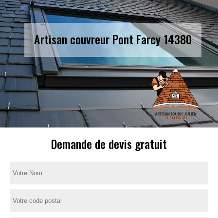
Artisan couvreur Pont Farcy 14380
Demande de devis gratuit