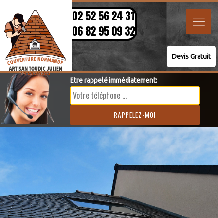
02 52 56 24 31
06 82 95 09 32
Devis Gratuit
Etre rappelé immédiatement: