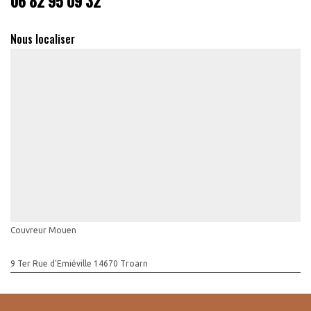
06 82 95 09 32
Nous localiser
Couvreur Mouen
9 Ter Rue d'Emiéville 14670 Troarn