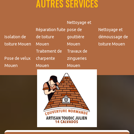
AUTRES SERVICES
Nettoyage et
Réparation fuite
pose de
Nettoyage et
Isolation de
de toiture
gouttière
démoussage de
toiture Mouen
Mouen
Mouen
toiture Mouen
Traitement de
Travaux de
Pose de velux
charpente
zingueries
Mouen
Mouen
Mouen