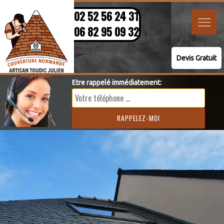
02 52 56 24 31
06 82 95 09 32
Devis Gratuit
Etre rappelé immédiatement: