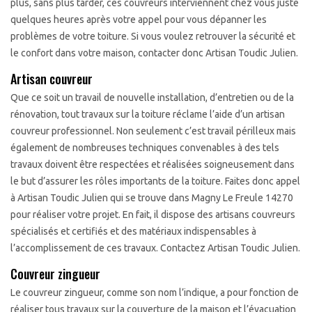
plus, sans plus tarder, ces couvreurs interviennent chez vous juste
quelques heures après votre appel pour vous dépanner les
problèmes de votre toiture. Si vous voulez retrouver la sécurité et
le confort dans votre maison, contacter donc Artisan Toudic Julien.
Artisan couvreur
Que ce soit un travail de nouvelle installation, d’entretien ou de la
rénovation, tout travaux sur la toiture réclame l’aide d’un artisan
couvreur professionnel. Non seulement c’est travail périlleux mais
également de nombreuses techniques convenables à des tels
travaux doivent être respectées et réalisées soigneusement dans
le but d’assurer les rôles importants de la toiture. Faites donc appel
à Artisan Toudic Julien qui se trouve dans Magny Le Freule 14270
pour réaliser votre projet. En fait, il dispose des artisans couvreurs
spécialisés et certifiés et des matériaux indispensables à
l’accomplissement de ces travaux. Contactez Artisan Toudic Julien.
Couvreur zingueur
Le couvreur zingueur, comme son nom l’indique, a pour fonction de
réaliser tous travaux sur la couverture de la maison et l’évacuation