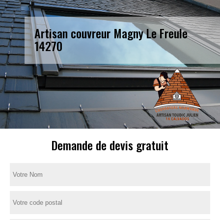
Artisan couvreur Magny Le Freule
14270
Demande de devis gratuit