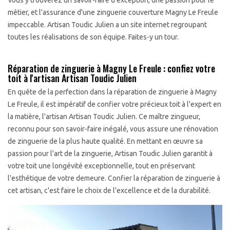
Vous y trouverez un savoir-faire d'exception, une passion pour le
métier, et l'assurance d'une zinguerie couverture Magny Le Freule
impeccable. Artisan Toudic Julien a un site internet regroupant
toutes les réalisations de son équipe. Faites-y un tour.
Réparation de zinguerie à Magny Le Freule : confiez votre
toit à l'artisan Artisan Toudic Julien
En quête de la perfection dans la réparation de zinguerie à Magny
Le Freule, il est impératif de confier votre précieux toit à l'expert en
la matière, l'artisan Artisan Toudic Julien. Ce maître zingueur,
reconnu pour son savoir-faire inégalé, vous assure une rénovation
de zinguerie de la plus haute qualité. En mettant en œuvre sa
passion pour l'art de la zinguerie, Artisan Toudic Julien garantit à
votre toit une longévité exceptionnelle, tout en préservant
l'esthétique de votre demeure. Confier la réparation de zinguerie à
cet artisan, c'est faire le choix de l'excellence et de la durabilité.