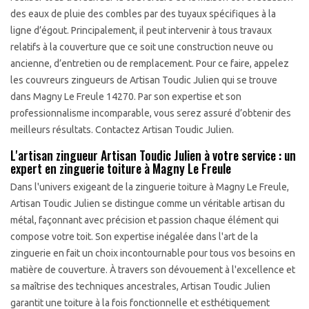
des eaux de pluie des combles par des tuyaux spécifiques à la
ligne d’égout. Principalement, il peut intervenir à tous travaux
relatifs à la couverture que ce soit une construction neuve ou
ancienne, d’entretien ou de remplacement. Pour ce faire, appelez
les couvreurs zingueurs de Artisan Toudic Julien qui se trouve
dans Magny Le Freule 14270. Par son expertise et son
professionnalisme incomparable, vous serez assuré d’obtenir des
meilleurs résultats. Contactez Artisan Toudic Julien.
L'artisan zingueur Artisan Toudic Julien à votre service : un
expert en zinguerie toiture à Magny Le Freule
Dans l'univers exigeant de la zinguerie toiture à Magny Le Freule,
Artisan Toudic Julien se distingue comme un véritable artisan du
métal, façonnant avec précision et passion chaque élément qui
compose votre toit. Son expertise inégalée dans l'art de la
zinguerie en fait un choix incontournable pour tous vos besoins en
matière de couverture. À travers son dévouement à l'excellence et
sa maîtrise des techniques ancestrales, Artisan Toudic Julien
garantit une toiture à la fois fonctionnelle et esthétiquement