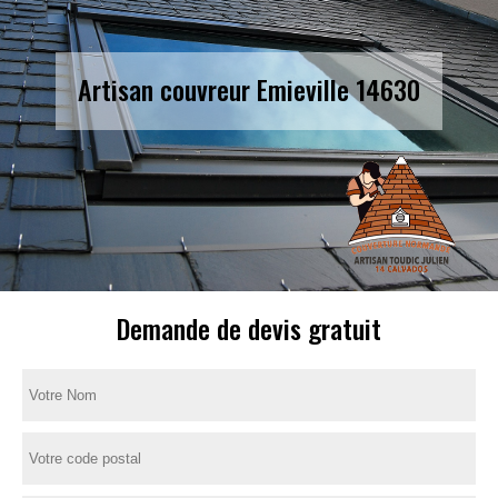
Artisan couvreur Emieville 14630
Demande de devis gratuit