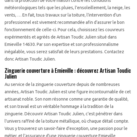
dans la protection de votre maison contre les conditions
météorologiques tels que les pluies, l’ensoleillement, la neige, les
vents, … En fait, tous travaux sur la toiture, l’intervention d’un
professionnel est vivement recommandée afin d’assurer le bon
fonctionnement de celle-ci. Pour cela, choisissez les couvreurs
expérimentés et agréés de Artisan Toudic Julien situé dans
Emieville 14630. Par son expertise et son professionnalisme
inégalable, vous serez satisfait de leurs prestations. Contactez
donc Artisan Toudic Julien.
Zinguerie couverture à Emieville : découvrez Artisan Toudic
Julien
Au service de la zinguerie couverture depuis de nombreuses
années, Artisan Toudic Julien est une figure incontournable de cet
artisanat noble. Son nom résonne comme une garantie de qualité,
et son travail est un véritable hommage à la tradition de la
zinguerie. Découvrir Artisan Toudic Julien, c'est pénétrer dans
l'univers raffiné de la toiture métallique, où chaque détail compte.
Vous y trouverez un savoir-faire d'exception, une passion pour le
métier, et l'assurance d'une zinguerie couverture Emieville