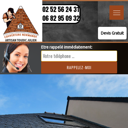
02 52 56 24 31
06 82 95 09 32
Devis Gratuit
Etre rappelé immédiatement: