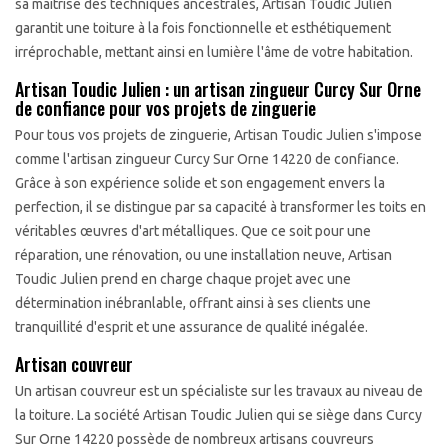
sa maîtrise des techniques ancestrales, Artisan Toudic Julien
garantit une toiture à la fois fonctionnelle et esthétiquement
irréprochable, mettant ainsi en lumière l'âme de votre habitation.
Artisan Toudic Julien : un artisan zingueur Curcy Sur Orne
de confiance pour vos projets de zinguerie
Pour tous vos projets de zinguerie, Artisan Toudic Julien s'impose
comme l'artisan zingueur Curcy Sur Orne 14220 de confiance.
Grâce à son expérience solide et son engagement envers la
perfection, il se distingue par sa capacité à transformer les toits en
véritables œuvres d'art métalliques. Que ce soit pour une
réparation, une rénovation, ou une installation neuve, Artisan
Toudic Julien prend en charge chaque projet avec une
détermination inébranlable, offrant ainsi à ses clients une
tranquillité d'esprit et une assurance de qualité inégalée.
Artisan couvreur
Un artisan couvreur est un spécialiste sur les travaux au niveau de
la toiture. La société Artisan Toudic Julien qui se siège dans Curcy
Sur Orne 14220 possède de nombreux artisans couvreurs