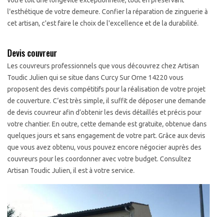
votre toit une longévité exceptionnelle, tout en préservant
l'esthétique de votre demeure. Confier la réparation de zinguerie à
cet artisan, c'est faire le choix de l'excellence et de la durabilité.
Devis couvreur
Les couvreurs professionnels que vous découvrez chez Artisan
Toudic Julien qui se situe dans Curcy Sur Orne 14220 vous
proposent des devis compétitifs pour la réalisation de votre projet
de couverture. C’est très simple, il suffit de déposer une demande
de devis couvreur afin d’obtenir les devis détaillés et précis pour
votre chantier. En outre, cette demande est gratuite, obtenue dans
quelques jours et sans engagement de votre part. Grâce aux devis
que vous avez obtenu, vous pouvez encore négocier auprès des
couvreurs pour les coordonner avec votre budget. Consultez
Artisan Toudic Julien, il est à votre service.