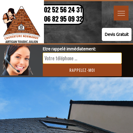
02 52 56 24 31
06 82 95 09 32
Devis Gratuit
Etre rappelé immédiatement: