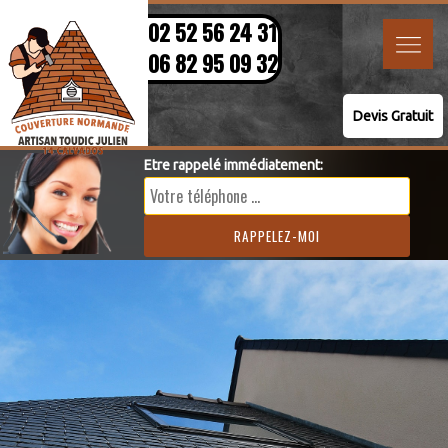
02 52 56 24 31
06 82 95 09 32
Devis Gratuit
Etre rappelé immédiatement: