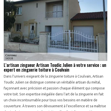
L'artisan zingueur Artisan Toudic Julien à votre service : un
expert en zinguerie toiture à Coulvain
Dans l'univers exigeant de la zinguerie toiture à Coulvain, Artisan
Toudic Julien se distingue comme un véritable artisan du métal,
façonnant avec précision et passion chaque élément qui compose
votre toit. Son expertise inégalée dans l'art de la zinguerie en fait
un choix incontournable pour tous vos besoins en matière de
couverture. À travers son dévouement à l'excellence et sa maîtrise