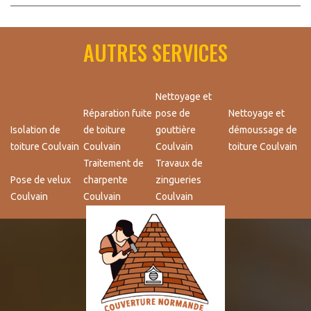
AUTRES SERVICES
Nettoyage et
Réparation fuite
pose de
Nettoyage et
Isolation de
de toiture
gouttière
démoussage de
toiture Coulvain
Coulvain
Coulvain
toiture Coulvain
Traitement de
Travaux de
Pose de velux
charpente
zingueries
Coulvain
Coulvain
Coulvain