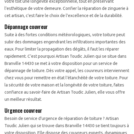
votre toit une longévité exceptionnelle, tout en préservant
l'esthétique de votre demeure. Confier la réparation de zinguerie à
cet artisan, c'est faire le choix de l'excellence et de la durabilité.
Dépannage couvreur
Suite à des fortes conditions météorologiques, votre toiture peut
subir des dommages engendrant les infiltrations importantes des
eaux. Pour limiter la propagation des dégâts, il faut les réparer
rapidement. C’est pourquoi Artisan Toudic Julien qui se situe dans
Branville 14430 se met à votre disposition pour un service de
dépannage de toiture. Dès votre appel, les couvreurs interviennent
chez vous pour remettre en état l’étanchéité de votre toiture. Pour
la sécurité de votre maison et la longévité de votre toiture, faites
confiance au savoir-faire de Artisan Toudic Julien, elle vous offre
un meilleur résultat.
Urgence couvreur
Besoin de service d’urgence de réparation de toiture ? Artisan
Toudic Julien qui se trouve dans Branville 14430 se tient toujours à
votre disposition. Elle dispose des couvreurs experts, dynamiques