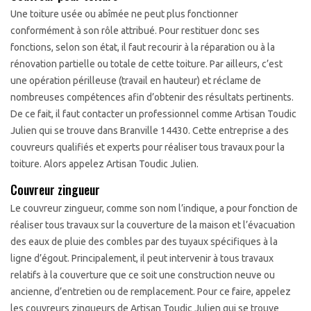
Une toiture usée ou abîmée ne peut plus fonctionner
conformément à son rôle attribué. Pour restituer donc ses
fonctions, selon son état, il faut recourir à la réparation ou à la
rénovation partielle ou totale de cette toiture. Par ailleurs, c’est
une opération périlleuse (travail en hauteur) et réclame de
nombreuses compétences afin d’obtenir des résultats pertinents.
De ce fait, il faut contacter un professionnel comme Artisan Toudic
Julien qui se trouve dans Branville 14430. Cette entreprise a des
couvreurs qualifiés et experts pour réaliser tous travaux pour la
toiture. Alors appelez Artisan Toudic Julien.
Couvreur zingueur
Le couvreur zingueur, comme son nom l’indique, a pour fonction de
réaliser tous travaux sur la couverture de la maison et l’évacuation
des eaux de pluie des combles par des tuyaux spécifiques à la
ligne d’égout. Principalement, il peut intervenir à tous travaux
relatifs à la couverture que ce soit une construction neuve ou
ancienne, d’entretien ou de remplacement. Pour ce faire, appelez
les couvreurs zingueurs de Artisan Toudic Julien qui se trouve