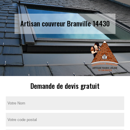
Artisan couvreur Branville 14430
Demande de devis gratuit