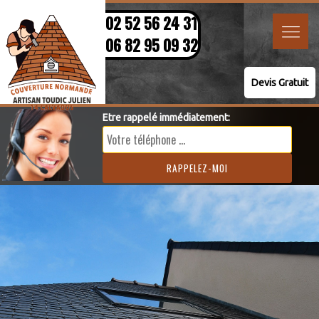
02 52 56 24 31
06 82 95 09 32
Devis Gratuit
Etre rappelé immédiatement: