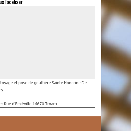
us localiser
toyage et pose de gouttière Sainte Honorine De
cy
er Rue d'Emiéville 14670 Troarn