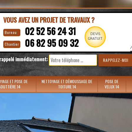
VOUS AVEZ UN PROJET DE TRAVAUX ?
02 52 56 24 31
Bureau
DEVIS
06 82 95 09 32
GRATUIT
Chantier
 rappelé immédiatement:
YAGE ET POSE DE
NETTOYAGE ET DÉMOUSSAGE DE
POSE DE
OUTTIÈRE 14
TOITURE 14
VELUX 14