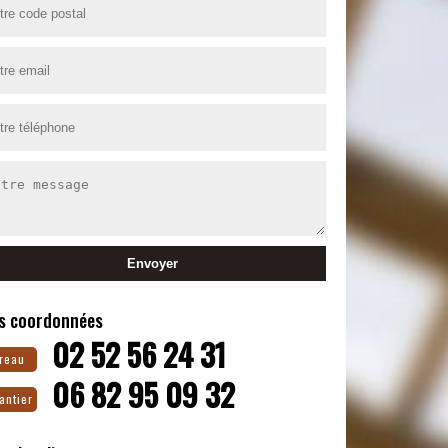
s coordonnées
02 52 56 24 31
reau
06 82 95 09 32
antier