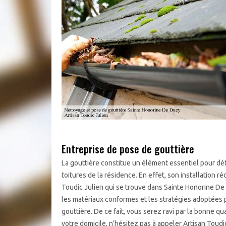
Entreprise de pose de gouttière
La gouttière constitue un élément essentiel pour dét
toitures de la résidence. En effet, son installation r
Toudic Julien qui se trouve dans Sainte Honorine De
les matériaux conformes et les stratégies adoptées 
gouttière. De ce fait, vous serez ravi par la bonne q
votre domicile, n’hésitez pas à appeler Artisan Toudic