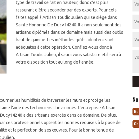
type de travail se fait en hauteur, donc c’est plus
rassurant d’être seconder par des experts. Pour cela,
faites appel à Artisan Toudic Julien qui se siège dans
Sainte Honorine De Ducy14240. Il a non seulement des
artisans diplômés dans ce domaine mais aussi des outils
haut de gamme. Les méthodes qu’ils adoptent sont
adéquates à cette opération. Confiez-vous donc à
Artisan Toudic Julien, il saura vous satisfaire et il sera à
votre disposition tout au long de l’année.
No
ourner les humidités de traverser les murs et protège les
éclame l’aide des techniciens chevronnés. L’entreprise Artisan
Bu
 Ducy14240 a des artisans exercés dans ce domaine. De plus,
par ces professionnels optent les normes requises à la pose de
Ch
ualité et la perfection de ses œuvres. Pour la bonne tenue de
 Julien.