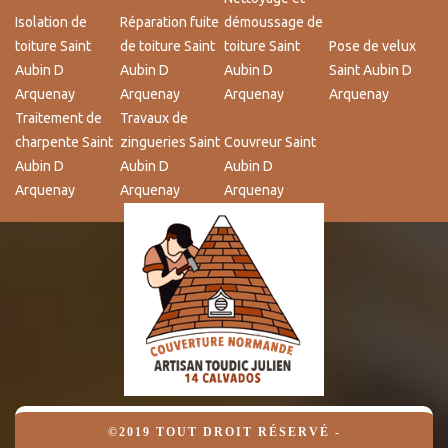
Isolation de
Réparation fuite
démoussage de
toiture Saint
de toiture Saint
toiture Saint
Pose de velux
Aubin D
Aubin D
Aubin D
Saint Aubin D
Arquenay
Arquenay
Arquenay
Arquenay
Traitement de
Travaux de
charpente Saint
zingueries Saint
Couvreur Saint
Aubin D
Aubin D
Aubin D
Arquenay
Arquenay
Arquenay
©2019 TOUT DROIT RÉSERVÉ -