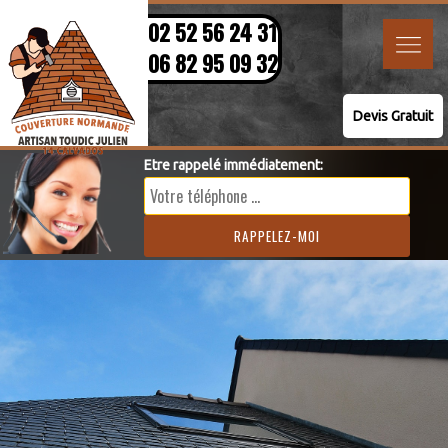
02 52 56 24 31
06 82 95 09 32
Devis Gratuit
Etre rappelé immédiatement: