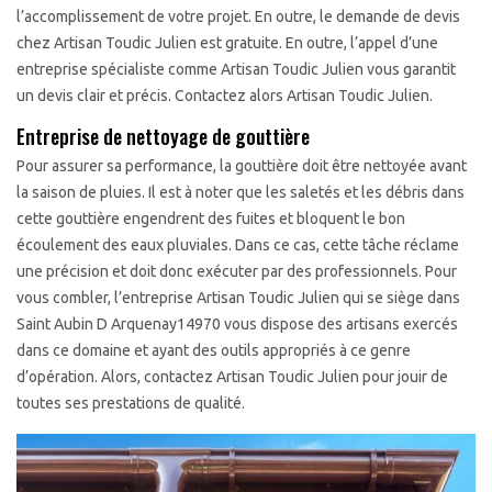
l’accomplissement de votre projet. En outre, le demande de devis
chez Artisan Toudic Julien est gratuite. En outre, l’appel d’une
entreprise spécialiste comme Artisan Toudic Julien vous garantit
un devis clair et précis. Contactez alors Artisan Toudic Julien.
Entreprise de nettoyage de gouttière
Pour assurer sa performance, la gouttière doit être nettoyée avant
la saison de pluies. Il est à noter que les saletés et les débris dans
cette gouttière engendrent des fuites et bloquent le bon
écoulement des eaux pluviales. Dans ce cas, cette tâche réclame
une précision et doit donc exécuter par des professionnels. Pour
vous combler, l’entreprise Artisan Toudic Julien qui se siège dans
Saint Aubin D Arquenay14970 vous dispose des artisans exercés
dans ce domaine et ayant des outils appropriés à ce genre
d’opération. Alors, contactez Artisan Toudic Julien pour jouir de
toutes ses prestations de qualité.