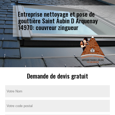
Entreprise nettoyage et pose de
gouttière Saint Aubin D Arquenay
14970: couvreur zingueur
Demande de devis gratuit