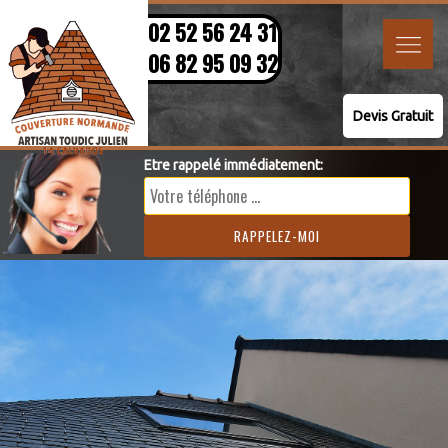
02 52 56 24 31
06 82 95 09 32
Devis Gratuit
Etre rappelé immédiatement: