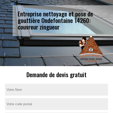
Entreprise nettoyage et pose de
gouttière Ondefontaine 14260:
couvreur zingueur
Demande de devis gratuit