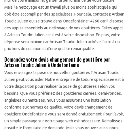
mur de votre maison et garder la performance de votre toiture.
Mais, le nettoyage est un travail plus ou moins sophistiquée qui
doit être accompli par des spécialistes. Pour cela, contactez Artisan
Toudic Julien qui se trouve dans Ondefontaine14260 car il dispose
des appuis essentiels au nettoyage de vos gouttières. Faites appel
à Artisan Toudic Julien car il est à votre disposition. En plus, votre
dépense sera minime car Artisan Toudic Julien achève l’acte à un
prix hors du commun et d’une qualité remarquable.
Demandez votre devis changement de gouttière par
Artisan Toudic Julien à Ondefontaine
Vous envisagez la pose de nouvelles gouttières ? Artisan Toudic
Julien peut vous aider. Notre entreprise de toiture spécialisée est à
votre disposition pour réaliser la pose de gouttières selon vos
besoins. Que vous préfériez des gouttières carrées, demi-rondes,
anglaises ou nantaises, nous vous assurons une installation
conforme aux normes de qualité. Votre devis changement de
gouttière Ondefontaine vous sera donné gratuitement. Pour l’avoir,
un simple passage sur notre page web est nécessaire. Remplissez
ensuite le formulaire de demande. Mais vous pouvez aussi nous